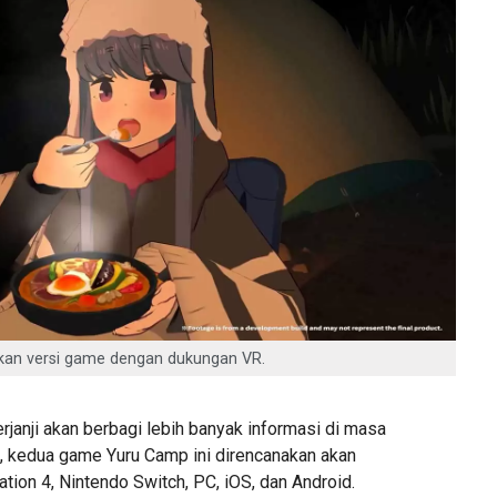
an versi game dengan dukungan VR.
janji akan berbagi lebih banyak informasi di masa
i, kedua game Yuru Camp ini direncanakan akan
ation 4, Nintendo Switch, PC, iOS, dan Android.