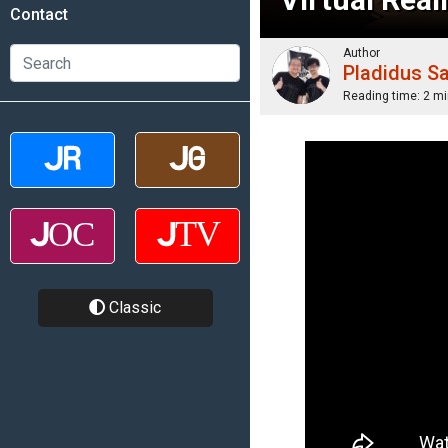
Contact
Author
Pladidus S
Reading time:
2 mi
Classic