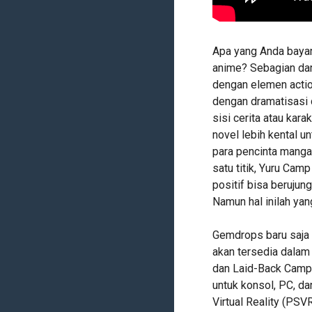
Apa yang Anda baya
anime? Sebagian dari
dengan elemen actio
dengan dramatisasi d
sisi cerita atau kar
novel lebih kental 
para pencinta manga
satu titik, Yuru Cam
positif bisa berujun
Namun hal inilah yang
Gemdrops baru saja
akan tersedia dalam
dan Laid-Back Camp 
untuk konsol, PC, d
Virtual Reality (PSV