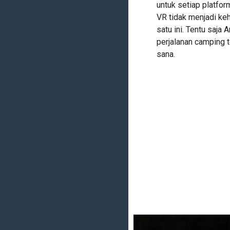
untuk setiap platf
VR tidak menjadi ke
satu ini. Tentu saj
perjalanan camping t
sana.