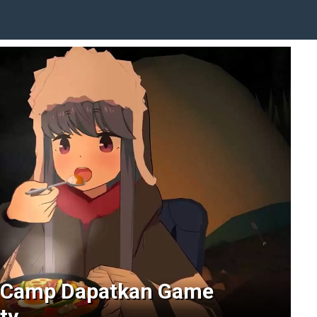
 Camp Dapatkan Game
ity