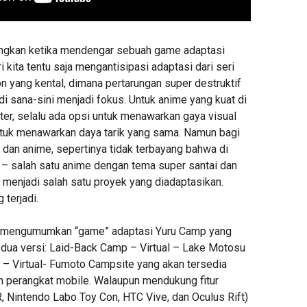
ngkan ketika mendengar sebuah game adaptasi
 kita tentu saja mengantisipasi adaptasi dari seri
n yang kental, dimana pertarungan super destruktif
i sana-sini menjadi fokus. Untuk anime yang kuat di
akter, selalu ada opsi untuk menawarkan gaya visual
untuk menawarkan daya tarik yang sama. Namun bagi
 dan anime, sepertinya tidak terbayang bahwa di
p – salah satu anime dengan tema super santai dan
g menjadi salah satu proyek yang diadaptasikan.
 terjadi.
 mengumumkan “game” adaptasi Yuru Camp yang
 dua versi: Laid-Back Camp – Virtual – Lake Motosu
– Virtual- Fumoto Campsite yang akan tersedia
an perangkat mobile. Walaupun mendukung fitur
R, Nintendo Labo Toy Con, HTC Vive, dan Oculus Rift)