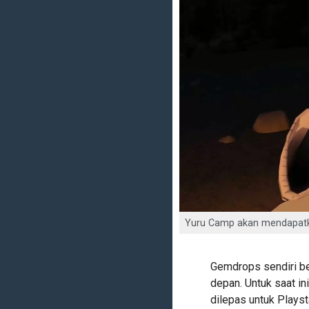
Yuru Camp akan mendapatk
Gemdrops sendiri ber
depan. Untuk saat in
dilepas untuk Playst