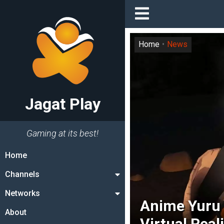
Home
News
Jagat Play
Gaming at its best!
Home
Channels
Networks
Anime Yuru
About
Virtual Real