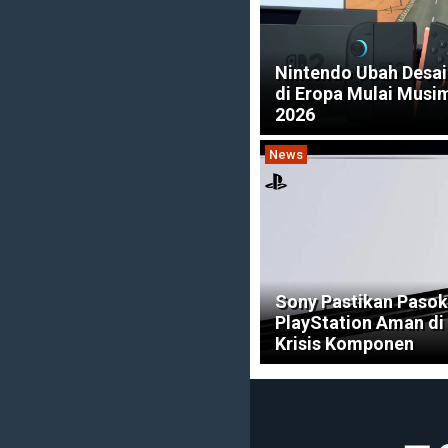
Nintendo Ubah Desai
di Eropa Mulai Musi
2026
News
Sony Pastikan Pasok
PlayStation Aman di
Krisis Komponen