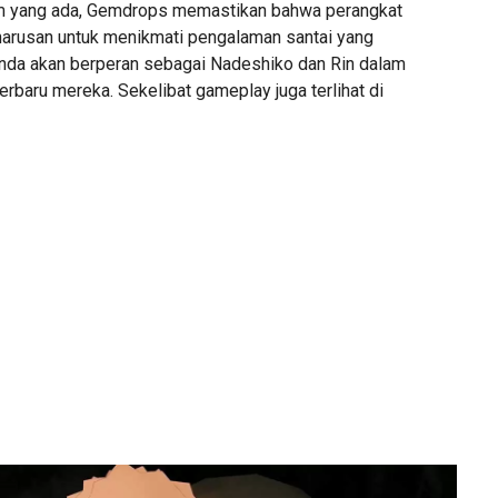
orm yang ada, Gemdrops memastikan bahwa perangkat
harusan untuk menikmati pengalaman santai yang
a Anda akan berperan sebagai Nadeshiko dan Rin dalam
erbaru mereka. Sekelibat gameplay juga terlihat di