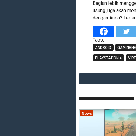
Bagian lebih mengge
usung juga akan men
dengan Anda? Tertar
Tags:
ANDROID
GAMINGN
PLAYSTATION 4
VIR
News