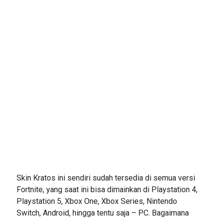
Skin Kratos ini sendiri sudah tersedia di semua versi
Fortnite, yang saat ini bisa dimainkan di Playstation 4,
Playstation 5, Xbox One, Xbox Series, Nintendo
Switch, Android, hingga tentu saja – PC. Bagaimana