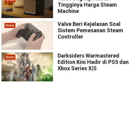
Tingginya Harga Steam
Machine
Valve Beri Kejelasan Soal
News
Sistem Pemesanan Steam
Controller
Darksiders Warmastered
News
Edition Kini Hadir di PS5 dan
Xbox Series X|S