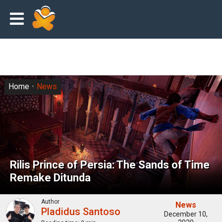
Home
News
Rilis Prince of Persia: The Sands of Time
Remake Ditunda
Author
News
Pladidus Santoso
December 10,