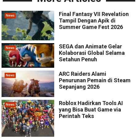
Final Fantasy VII Revelation
News
Tampil Dengan Apik di
Summer Game Fest 2026
SEGA dan Animate Gelar
News
Kolaborasi Global Selama
Setahun Penuh
ARC Raiders Alami
News
Penurunan Pemain di Steam
Sepanjang 2026
Roblox Hadirkan Tools AI
News
yang Bisa Buat Game via
Perintah Teks