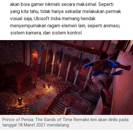
akan bisa gamer nikmati secara maksimal. Seperti
yang kita tahu, tidak hanya sekadar melakukan permak
visual saja, Ubisoft India memang hendak
menyempurnakan ragam elemen lain, seperti animasi,
sistem kamera, dan sistem kontrol.
Prince of Persia: The Sands of Time Remake kini akan dirilis pada
tanggal 18 Maret 2021 mendatang.