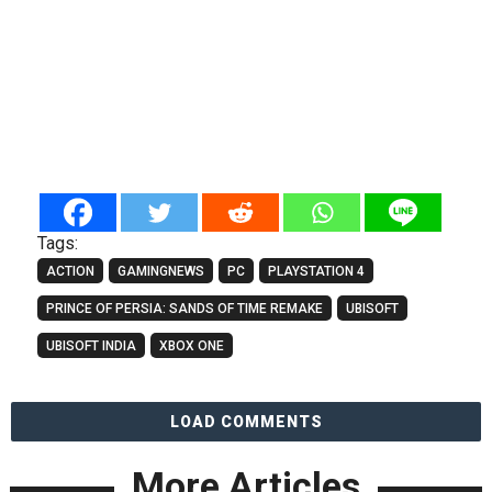
Tags:
ACTION
GAMINGNEWS
PC
PLAYSTATION 4
PRINCE OF PERSIA: SANDS OF TIME REMAKE
UBISOFT
UBISOFT INDIA
XBOX ONE
LOAD COMMENTS
More Articles