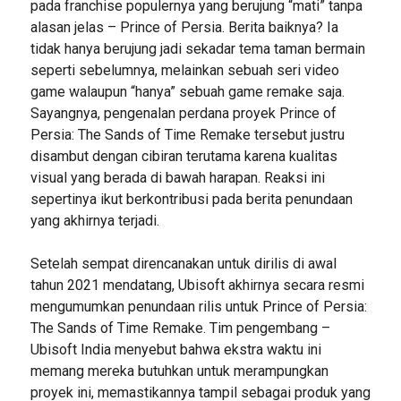
pada franchise populernya yang berujung “mati” tanpa
alasan jelas – Prince of Persia. Berita baiknya? Ia
tidak hanya berujung jadi sekadar tema taman bermain
seperti sebelumnya, melainkan sebuah seri video
game walaupun “hanya” sebuah game remake saja.
Sayangnya, pengenalan perdana proyek Prince of
Persia: The Sands of Time Remake tersebut justru
disambut dengan cibiran terutama karena kualitas
visual yang berada di bawah harapan. Reaksi ini
sepertinya ikut berkontribusi pada berita penundaan
yang akhirnya terjadi.
Setelah sempat direncanakan untuk dirilis di awal
tahun 2021 mendatang, Ubisoft akhirnya secara resmi
mengumumkan penundaan rilis untuk Prince of Persia:
The Sands of Time Remake. Tim pengembang –
Ubisoft India menyebut bahwa ekstra waktu ini
memang mereka butuhkan untuk merampungkan
proyek ini, memastikannya tampil sebagai produk yang