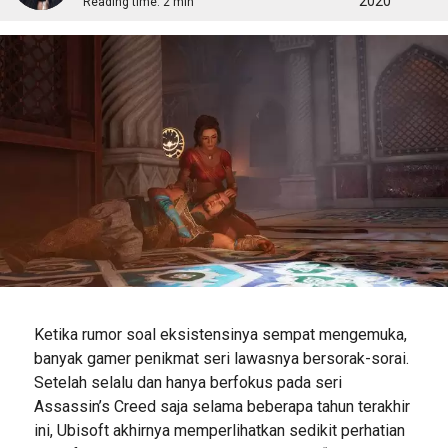
2020
Reading time:
2 min
Ketika rumor soal eksistensinya sempat mengemuka,
banyak gamer penikmat seri lawasnya bersorak-sorai.
Setelah selalu dan hanya berfokus pada seri
Assassin’s Creed saja selama beberapa tahun terakhir
ini, Ubisoft akhirnya memperlihatkan sedikit perhatian