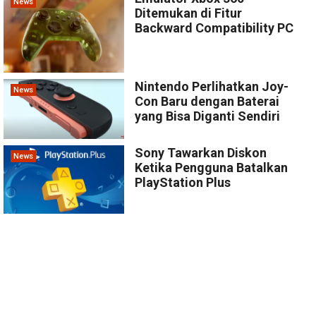
News
Ditemukan di Fitur
Backward Compatibility PC
Nintendo Perlihatkan Joy-
News
Con Baru dengan Baterai
yang Bisa Diganti Sendiri
Sony Tawarkan Diskon
News
Ketika Pengguna Batalkan
PlayStation Plus