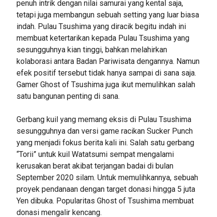
penuh intrik dengan nilai samurai yang kental saja,
tetapi juga membangun sebuah setting yang luar biasa
indah. Pulau Tsushima yang diracik begitu indah ini
membuat ketertarikan kepada Pulau Tsushima yang
sesungguhnya kian tinggi, bahkan melahirkan
kolaborasi antara Badan Pariwisata dengannya. Namun
efek positif tersebut tidak hanya sampai di sana saja.
Gamer Ghost of Tsushima juga ikut memulihkan salah
satu bangunan penting di sana.
Gerbang kuil yang memang eksis di Pulau Tsushima
sesungguhnya dan versi game racikan Sucker Punch
yang menjadi fokus berita kali ini. Salah satu gerbang
“Torii” untuk kuil Watatsumi sempat mengalami
kerusakan berat akibat terjangan badai di bulan
September 2020 silam. Untuk memulihkannya, sebuah
proyek pendanaan dengan target donasi hingga 5 juta
Yen dibuka. Popularitas Ghost of Tsushima membuat
donasi mengalir kencang.