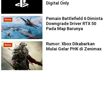
Digital Only
Pemain Battlefield 6 Diminta
News
Downgrade Driver RTX 50
Pada Map Barunya
Rumor: Xbox Dikabarkan
News
Mulai Gelar PHK di Zenimax