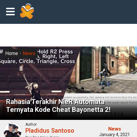
Home
News
Rahasia Terakhir NieR Automata
Ternyata Kode Cheat Bayonetta 2!
Author
News
Pladidus Santoso
January 4, 2021