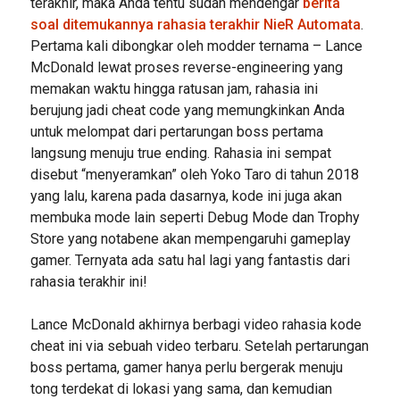
terakhir, maka Anda tentu sudah mendengar
berita
soal ditemukannya rahasia terakhir NieR Automata
.
Pertama kali dibongkar oleh modder ternama – Lance
McDonald lewat proses reverse-engineering yang
memakan waktu hingga ratusan jam, rahasia ini
berujung jadi cheat code yang memungkinkan Anda
untuk melompat dari pertarungan boss pertama
langsung menuju true ending. Rahasia ini sempat
disebut “menyeramkan” oleh Yoko Taro di tahun 2018
yang lalu, karena pada dasarnya, kode ini juga akan
membuka mode lain seperti Debug Mode dan Trophy
Store yang notabene akan mempengaruhi gameplay
gamer. Ternyata ada satu hal lagi yang fantastis dari
rahasia terakhir ini!
Lance McDonald akhirnya berbagi video rahasia kode
cheat ini via sebuah video terbaru. Setelah pertarungan
boss pertama, gamer hanya perlu bergerak menuju
tong terdekat di lokasi yang sama, dan kemudian