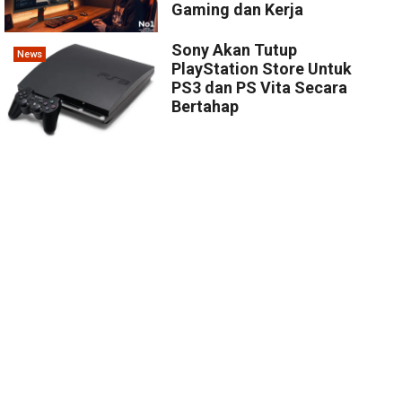
Gaming dan Kerja
Sony Akan Tutup
News
PlayStation Store Untuk
PS3 dan PS Vita Secara
Bertahap