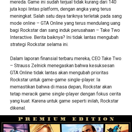
mereda. Game ini sudah terjual tidak kurang dari 140
juta kopi lintas platform, dengan angka yang terus
meningkat. Salah satu daya tariknya terletak pada sang
mode online – GTA Online yang terus mendulang uang
bagi Rockstar dan sang induk perusahaan – Take Two
Interactive. Berita baiknya? Ini tidak lantas mengubah
strategi Rockstar selama ini.
Dalam laporan finansial terbaru mereka, CEO Take Two
– Strauss Zelnick menegaskan bahwa kesuksesan
GTA Online tidak lantas akan mengubah prioritas
Rockstar untuk game-game single-player. Ia
memastikan bahwa di masa depan, Rockstar akan
tetap meracik game single-player dengan fokus cerita
yang kuat. Karena untuk game seperti inilah, Rockstar
dikenal.