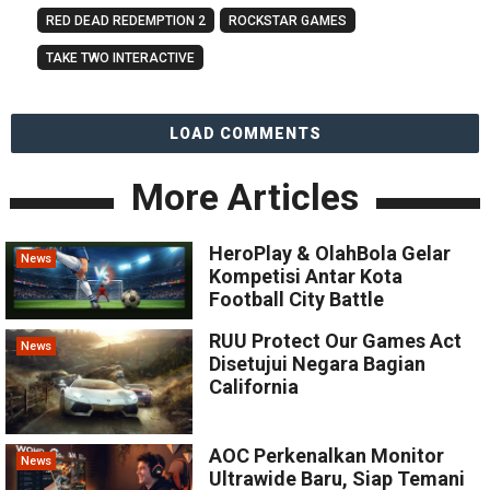
RED DEAD REDEMPTION 2
ROCKSTAR GAMES
TAKE TWO INTERACTIVE
LOAD COMMENTS
More Articles
HeroPlay & OlahBola Gelar
News
Kompetisi Antar Kota
Football City Battle
RUU Protect Our Games Act
News
Disetujui Negara Bagian
California
AOC Perkenalkan Monitor
News
Ultrawide Baru, Siap Temani