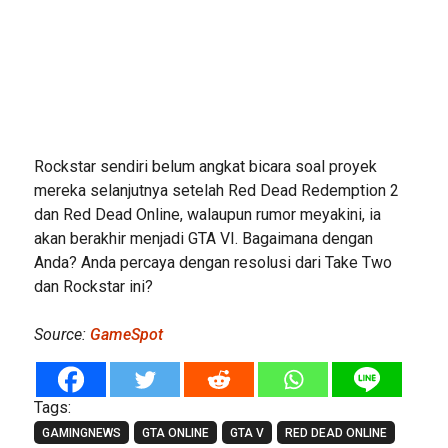
Rockstar sendiri belum angkat bicara soal proyek
mereka selanjutnya setelah Red Dead Redemption 2
dan Red Dead Online, walaupun rumor meyakini, ia
akan berakhir menjadi GTA VI. Bagaimana dengan
Anda? Anda percaya dengan resolusi dari Take Two
dan Rockstar ini?
Source:
GameSpot
Tags:
GAMINGNEWS
GTA ONLINE
GTA V
RED DEAD ONLINE