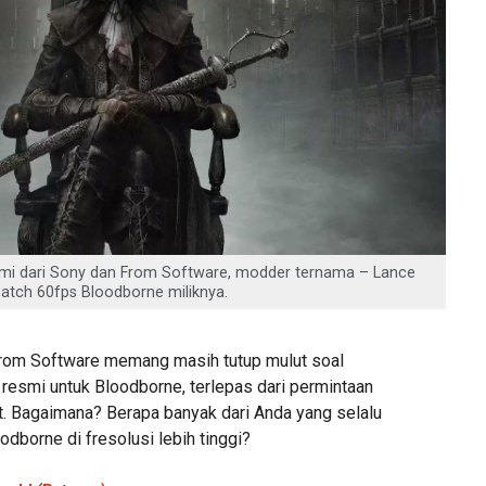
smi dari Sony dan From Software, modder ternama – Lance
patch 60fps Bloodborne miliknya.
From Software memang masih tutup mulut soal
 resmi untuk Bloodborne, terlepas dari permintaan
t. Bagaimana? Berapa banyak dari Anda yang selalu
dborne di fresolusi lebih tinggi?