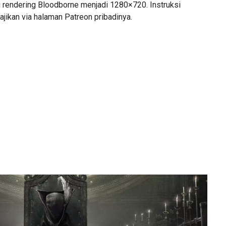
 rendering Bloodborne menjadi 1280×720. Instruksi
sajikan via halaman Patreon pribadinya.