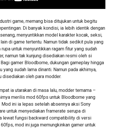
ndustri game, memang bisa ditujukan untuk begitu
pentingan. Di banyak kondisi, ia lebih identik dengan
-senang, menyuntikkan model karakter kocak, seksi,
lain di game tertentu. Namun tidak sedikit pula yang
 rupa untuk menyuntikkan ragam fitur yang sudah
r, namun tak kunjung disediakan resmi oleh si
ri. Bagi gamer Bloodborne, dukungan gameplay hingga
u yang sudah lama dinanti. Namun pada akhirnya,
ru disediakan oleh para modder.
empat ia utarakan di masa lalu, modder ternama –
rnya merilis mod 60fps untuk Bloodborne yang
 Mod ini ia lepas setelah absennya aksi Sony
re untuk menyediakan framerate serupa di
 lewat fungsi backward compatibility di versi
in 60fps, mod ini juga memungkinkan gamer untuk