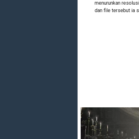
menurunkan resolusi
dan file tersebut ia 