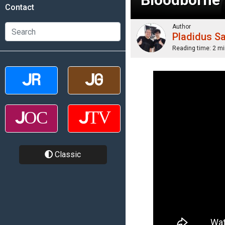
Contact
Author
Pladidus S
Reading time:
2 mi
Classic