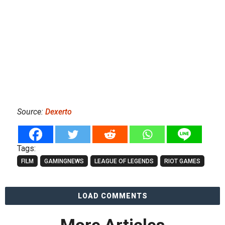
Source:
Dexerto
Tags:
FILM
GAMINGNEWS
LEAGUE OF LEGENDS
RIOT GAMES
LOAD COMMENTS