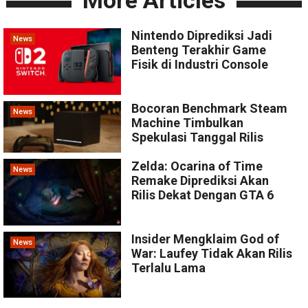
More Articles
Nintendo Diprediksi Jadi
News
Benteng Terakhir Game
Fisik di Industri Console
Bocoran Benchmark Steam
News
Machine Timbulkan
Spekulasi Tanggal Rilis
Zelda: Ocarina of Time
News
Remake Diprediksi Akan
Rilis Dekat Dengan GTA 6
Insider Mengklaim God of
News
War: Laufey Tidak Akan Rilis
Terlalu Lama