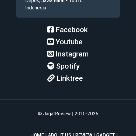
Depok, Jawa Barat - 16516
Indonesia
Facebook
Youtube
Instagram
Spotify
Linktree
© JagatReview | 2010-2026
HOME
ABOUT US
REVIEW
GADGET