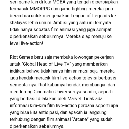
seri game lain di luar MOBA yang tengah dipersiapkan,
termasuk MMORPG dan game fighting, mereka juga
berambisi untuk mengenalkan League of Legends ke
khalayak lebih umum. Ambisi yang satu ini ternyata
tidak hanya sebatas film animasi yang juga sempat
diperkenalkan sebelumnya. Mereka siap menuju ke
level live-action!
Riot Games baru saja membuka lowongan pekerjaan
untuk “Global Head of Live TV” yang memberikan
indikasi bahwa tidak hanya film animasi saja, mereka
juga hendak meracik film live-action televisi berbasis
semesta-nya. Riot kabarnya hendak membangun dan
mendorong Cinematic Universe-nya sendiri, seperti
yang berhasil dilakukan oleh Marvel. Tidak ada
informasi kira-kira film live-action perdana seperti apa
yang bisa kita antisipasi, dan apakah ia langsung
terhubung dengan film animasi “Arcane” yang sudah
diperkenalkan sebelumnya.