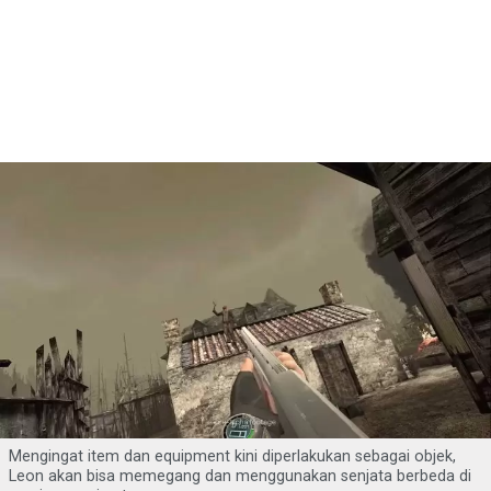
Mengingat item dan equipment kini diperlakukan sebagai objek,
Leon akan bisa memegang dan menggunakan senjata berbeda di