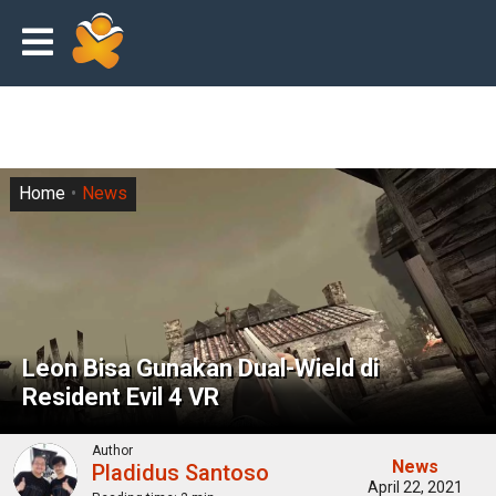
Home
News
Leon Bisa Gunakan Dual-Wield di
Resident Evil 4 VR
Author
News
Pladidus Santoso
April 22, 2021