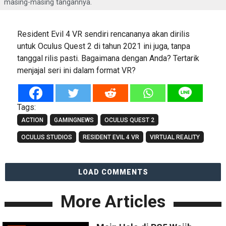
masing-masing tangannya.
Resident Evil 4 VR sendiri rencananya akan dirilis
untuk Oculus Quest 2 di tahun 2021 ini juga, tanpa
tanggal rilis pasti. Bagaimana dengan Anda? Tertarik
menjajal seri ini dalam format VR?
Tags:
ACTION
GAMINGNEWS
OCULUS QUEST 2
OCULUS STUDIOS
RESIDENT EVIL 4 VR
VIRTUAL REALITY
LOAD COMMENTS
More Articles