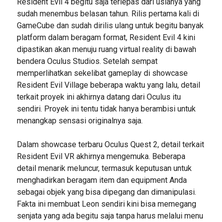
Resident Evil 4 begitu saja terlepas dari usianya yang
sudah menembus belasan tahun. Rilis pertama kali di
GameCube dan sudah dirilis ulang untuk begitu banyak
platform dalam beragam format, Resident Evil 4 kini
dipastikan akan menuju ruang virtual reality di bawah
bendera Oculus Studios. Setelah sempat
memperlihatkan sekelibat gameplay di showcase
Resident Evil Village beberapa waktu yang lalu, detail
terkait proyek ini akhirnya datang dari Oculus itu
sendiri. Proyek ini tentu tidak hanya berambisi untuk
menangkap sensasi originalnya saja.
Dalam showcase terbaru Oculus Quest 2, detail terkait
Resident Evil VR akhirnya mengemuka. Beberapa
detail menarik meluncur, termasuk keputusan untuk
menghadirkan beragam item dan equipment Anda
sebagai objek yang bisa dipegang dan dimanipulasi.
Fakta ini membuat Leon sendiri kini bisa memegang
senjata yang ada begitu saja tanpa harus melalui menu