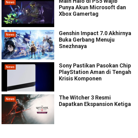
Main Halo di PS5 Wajib
News
Punya Akun Microsoft dan
Xbox Gamertag
Genshin Impact 7.0 Akhirnya
News
Buka Gerbang Menuju
Snezhnaya
Sony Pastikan Pasokan Chip
News
PlayStation Aman di Tengah
Krisis Komponen
The Witcher 3 Resmi
News
Dapatkan Ekspansion Ketiga