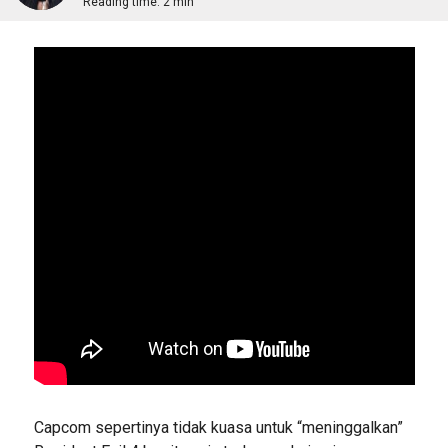
Reading time:
2 min
Capcom sepertinya tidak kuasa untuk “meninggalkan”