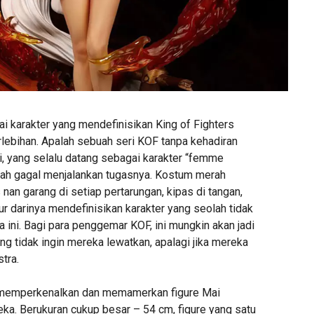
 karakter yang mendefinisikan King of Fighters
lebihan. Apalah sebuah seri KOF tanpa kehadiran
i, yang selalu datang sebagai karakter “femme
rnah gagal menjalankan tugasnya. Kostum merah
 nan garang di setiap pertarungan, kipas di tangan,
r darinya mendefinisikan karakter yang seolah tidak
ini. Bagi para penggemar KOF, ini mungkin akan jadi
ng tidak ingin mereka lewatkan, apalagi jika mereka
tra.
a memperkenalkan dan memamerkan figure Mai
eka. Berukuran cukup besar – 54 cm, figure yang satu