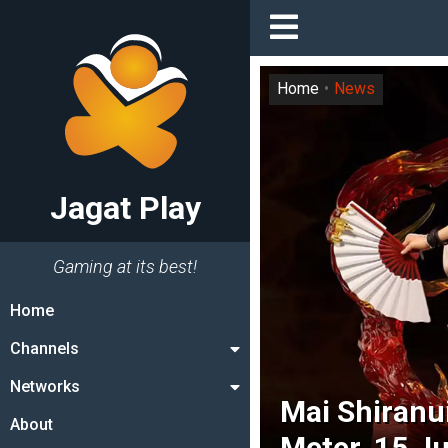
Home
News
Jagat Play
Gaming at its best!
Home
Channels
Networks
Mai Shiranu
About
Meter, 15 Ju