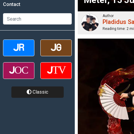
Contact
Author
Pladidus S
Reading time:
2 mi
Classic