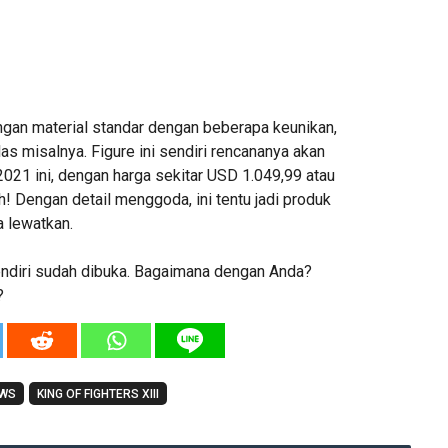
ngan material standar dengan beberapa keunikan,
las misalnya. Figure ini sendiri rencananya akan
n 2021 ini, dengan harga sekitar USD 1.049,99 atau
ah! Dengan detail menggoda, ini tentu jadi produk
a lewatkan.
ndiri sudah dibuka. Bagaimana dengan Anda?
?
EWS
KING OF FIGHTERS XIII