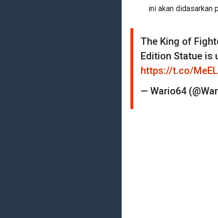
ini akan didasarkan 
The King of Fight
Edition Statue is
https://t.co/MeE
— Wario64 (@War