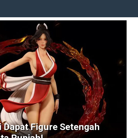
i Dapat Figure Setengah
ta Rupiah!