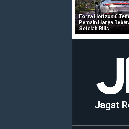
Forza Horizon 6 Tem
Pemain Hanya Beber
Setelah Rilis
Jagat R