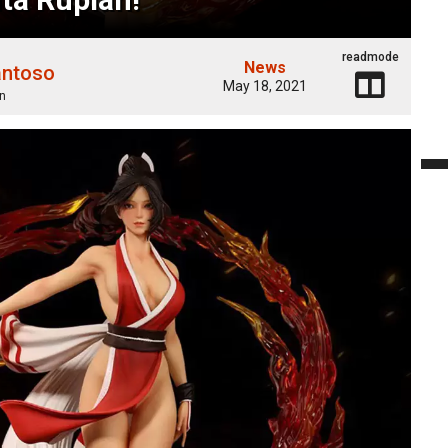
readmode
News
antoso
May 18, 2021
n