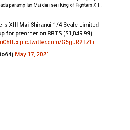
pada penampilan Mai dari seri King of Fighters XIII.
ers XIII Mai Shiranui 1/4 Scale Limited
 up for preorder on BBTS ($1,049.99)
Ln0hfUx
pic.twitter.com/G5gJR2TZFi
io64)
May 17, 2021