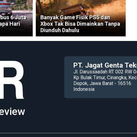
bus 6 Juta
Banyak Game Fisik PS5 dan
apa Hari
Xbox Tak Bisa Dimainkan Tanpa
Diunduh Dahulu
PT. Jagat Genta Tek
Jl. Darussaadah RT 002 RW 0
Kp Bulak Timur, Cinangka, K
Depok, Jawa Barat - 16516
Indonesia
eview