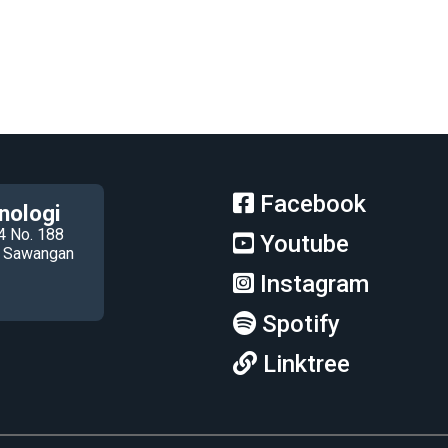
Facebook
nologi
4 No. 188
Youtube
ec Sawangan
Instagram
Spotify
Linktree