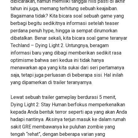
dibicarakan, namun memiliki tanggal rilis pasti di akhir
tahun ini juga, memang terhitung sebuah keajaiban.
Bagaimana tidak? Kita bicara soal sebuah game yang
berbagi begitu sedikitnya informasi setelah teaser
perdana penuh hype, hingga ia sempat dirumorkan
dibatalkan. Benar sekali, kita bicara soal game teranyar
Techland – Dying Light 2. Untungnya, beragam
informasi baru yang dibagi memberikan sedikit rasa
optimisme bahwa seri kedua ini tidak hanya
menawarkan apa yang kita sukai dari seri pertamanya
saja, tetapi juga perluasan di beberapa sisi. Hal inilah
yang dipamerkan di trailer teranyarnya.
Lewat sebuah trailer gameplay berdurasi 5 menit,
Dying Light 2: Stay Human berfokus memperkenalkan
kepada Anda bentuk terror seperti apa yang akan Anda
hadapi nantinya. Aksinya terjun masuk ke dalam rumah
sakit GRE membawanya ke puluhan zombie yang
tengah “rehat”, dengan beberapa varian yang