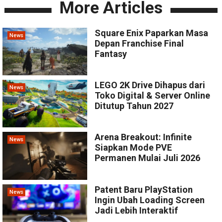
More Articles
Square Enix Paparkan Masa
News
Depan Franchise Final
Fantasy
LEGO 2K Drive Dihapus dari
News
Toko Digital & Server Online
Ditutup Tahun 2027
Arena Breakout: Infinite
News
Siapkan Mode PVE
Permanen Mulai Juli 2026
Patent Baru PlayStation
News
Ingin Ubah Loading Screen
Jadi Lebih Interaktif