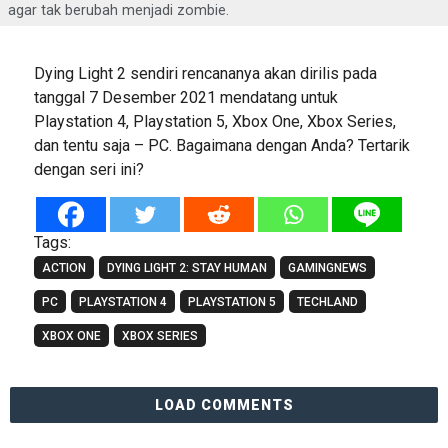
agar tak berubah menjadi zombie.
Dying Light 2 sendiri rencananya akan dirilis pada
tanggal 7 Desember 2021 mendatang untuk
Playstation 4, Playstation 5, Xbox One, Xbox Series,
dan tentu saja – PC. Bagaimana dengan Anda? Tertarik
dengan seri ini?
Tags:
ACTION
DYING LIGHT 2: STAY HUMAN
GAMINGNEWS
PC
PLAYSTATION 4
PLAYSTATION 5
TECHLAND
XBOX ONE
XBOX SERIES
LOAD COMMENTS