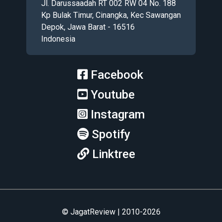
Jl. Darussaadah RT 002 RW 04 No. 188
Kp Bulak Timur, Cinangka, Kec Sawangan
Depok, Jawa Barat - 16516
Indonesia
Facebook
Youtube
Instagram
Spotify
Linktree
© JagatReview | 2010-2026