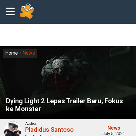
Home
News
Dying Light 2 Lepas Trailer Baru, Fokus
ke Monster
Author
News
Pladidus Santoso
July 5, 2021