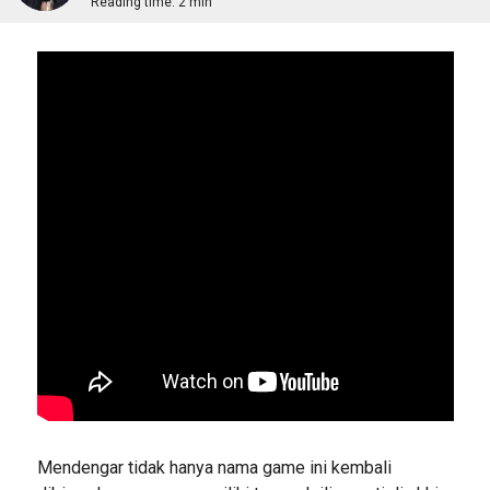
Reading time:
2 min
Mendengar tidak hanya nama game ini kembali