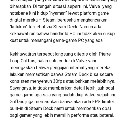
diharapkan. Di tengah situasi seperti ini, Valve yang
notabene kini hidup “nyaman” lewat platform game
diigtal mereka – Steam, berusaha menghancurkan
“kutukan” tersebut via Steam Deck. Namun ada
kekhawatiran bahwa handheld PC ini tidak akan cukup
kuat untuk menangani game-game PC yang ada.
Kekhawatiran tersebut langsung ditepis oleh Pierre-
Loup Griffais, salah satu coder di Valve yang
menegaskan bahwa pengujian internal yang mereka
lakukan memastikan bahwa Steam Deck bisa secara
konsisten menyentuh 30fps atau bahkan melebihinya.
Sayangnya, ia tidak memberikan detail lebih jauh soal
game-game apa saja yang sudah diuji Valve sejauh ini.
Griffais juga memastikan bahwa akan ada FPS limiter
built-in di Steam Deck nanti untuk memberikan opsi
bagi gamer yang lebih memilih performa atau baterai.