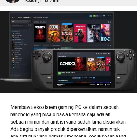
Reading time:
2 min
Membawa ekosistem gaming PC ke dalam sebuah
handheld yang bisa dibawa kemana saja adalah
sebuah mimpi dan ambisi yang sudah lama disuarakan.
Ada begitu banyak produk diperkenalkan, namun tak
ada satupun yang berhasil mencapai kesuksesan yang