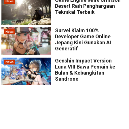
News
Desert Raih Penghargaan
Teknikal Terbaik
Survei Klaim 100%
News
Developer Game Online
Jepang Kini Gunakan AI
Generatif
Genshin Impact Version
News
Luna VIII Bawa Pemain ke
Bulan & Kebangkitan
Sandrone