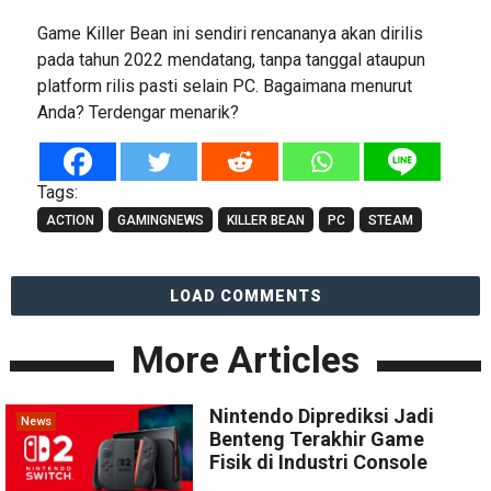
Game Killer Bean ini sendiri rencananya akan dirilis
pada tahun 2022 mendatang, tanpa tanggal ataupun
platform rilis pasti selain PC. Bagaimana menurut
Anda? Terdengar menarik?
Tags:
ACTION
GAMINGNEWS
KILLER BEAN
PC
STEAM
LOAD COMMENTS
More Articles
Nintendo Diprediksi Jadi
News
Benteng Terakhir Game
Fisik di Industri Console