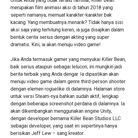
Untuk Anda yang tidak terlalu familiar, Killer Bean
merupakan film animasi aksi di tahun 2018 yang
seperti namanya, memuat karakter-karakter bak
kacang. Yang membuatnya menarik? Tidak hanya sisi
aksi saja yang terhitung keren, ia juga disajikan dalam
bentuk cerita serius dengan akting yang super
dramatis. Kini, ia akan menuju video game!
Jika Anda termasuk gamer yang menyukai Killer Bean,
baik serius ataupun sebagai lelucon, ini mungkin jadi
berita terbaik yang Anda dengar. Ia dipastikan akan
menuju video game dalam genre third-person shooter
dengan elemen roguelike di dalamnya. Halaman store
untuk versi Steam-nya bahkan sudah aktif, lengkap
dengan beberapa screenshot perdana di dalamnya. Ia
akan dikembangkan menggunakan engine Unity,
dengan developer bernama Killer Bean Studios LLC
sebagai developer, yang saat ini sepertinya hanya
berisikan Jeff Lew – sang kreator.