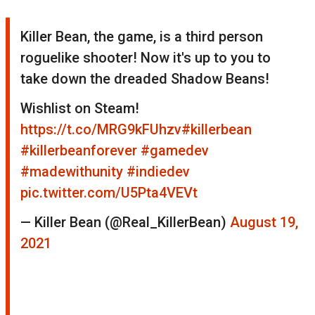
Killer Bean, the game, is a third person
roguelike shooter! Now it's up to you to
take down the dreaded Shadow Beans!
Wishlist on Steam!
https://t.co/MRG9kFUhzv
#killerbean
#killerbeanforever
#gamedev
#madewithunity
#indiedev
pic.twitter.com/U5Pta4VEVt
— Killer Bean (@Real_KillerBean)
August 19,
2021