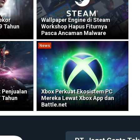
ekor
Wallpaper Engine di Steam
9 Tahun
Workshop Hapus Fiturnya
Pasca Ancaman Malware
News
t Penjualan
Xbox Perkuat Ekosistem PC
7 Tahun
Mereka Lewat Xbox App dan
Battle.net