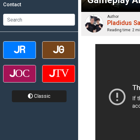
Contact
Author
Pladidus S
Reading time:
2 mi
Classic