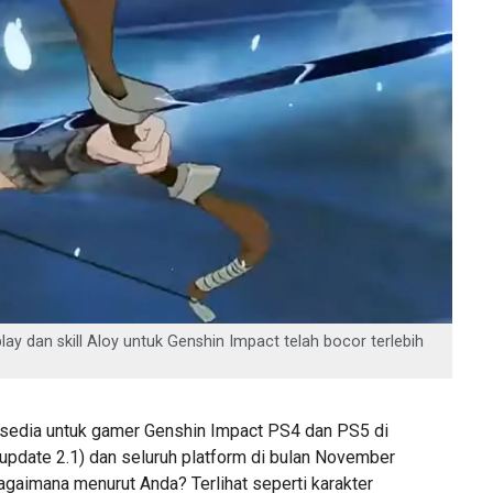
play dan skill Aloy untuk Genshin Impact telah bocor terlebih
ersedia untuk gamer Genshin Impact PS4 dan PS5 di
update 2.1) dan seluruh platform di bulan November
agaimana menurut Anda? Terlihat seperti karakter