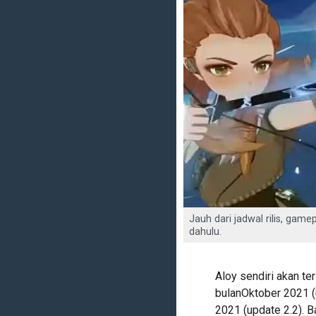
Jauh dari jadwal rilis, game
dahulu.
Aloy sendiri akan t
bulanOktober 2021 (
2021 (update 2.2). B