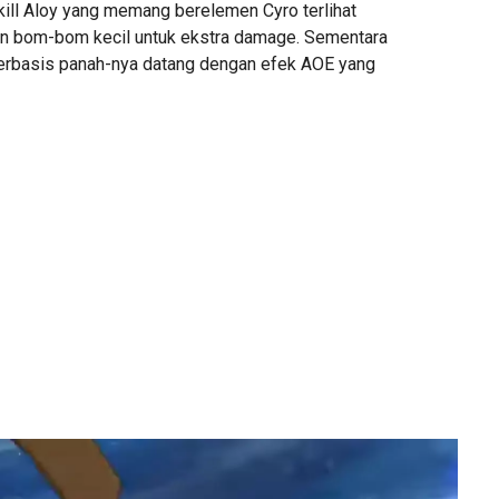
Skill Aloy yang memang berelemen Cyro terlihat
 bom-bom kecil untuk ekstra damage. Sementara
erbasis panah-nya datang dengan efek AOE yang