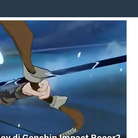
oy di Genshin Impact Bocor?