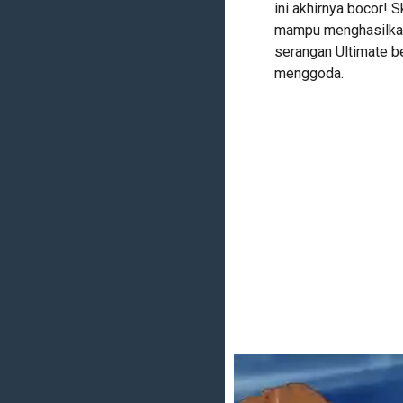
ini akhirnya bocor! 
mampu menghasilkan
serangan Ultimate b
menggoda.