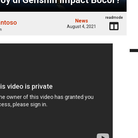
readmode
News
antoso
August 4, 2021
n