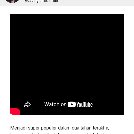
Reading time:
1 min
Menjadi super populer dalam dua tahun terakhir,