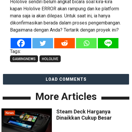
Hololive sendiri belum angkat bicara soal kira-kira
kapan Hololive ERROR akan rampung dan ke platform
mana saja ia akan dilepas. Untuk saat ini, ia hanya
dikonfirmasikan berada dalam proses pengembangan.
Bagaimana dengan Anda? Tertarik dengan proyek ini?
Tags:
GAMINGNEWS
HOLOLIVE
LOAD COMMENTS
More Articles
Steam Deck Harganya
News
Dinaikkan Cukup Besar