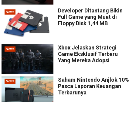
Developer Ditantang Bikin
News
Full Game yang Muat di
Floppy Disk 1,44 MB
Xbox Jelaskan Strategi
News
Game Eksklusif Terbaru
Yang Mereka Adopsi
Saham Nintendo Anjlok 10%
News
Pasca Laporan Keuangan
Terbarunya