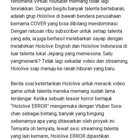
fenomena Virtual Youtuber memang tidak lagi
terelakkan. Dengan begitu banyak talenta bertebaran,
adalah grup Hololive di bawah bendera perusahaan
bernama COVER yang bisa dibilang mendominasi.
Dengan ratusan ribu subscriber untuk setiap talenta
yang ada, ia juga berhasil melebarkan sayap dengan
melahirkan Hololive English dan Hololive Indonesia di
luar talenta lokal Jepang yang memesona. Satu
yangmenarik? Tidak lagi sekadar video dan streaming,
Hololive siap menuju ke ranah hiburan yang baru.
Berita soal ketertarikan Hololive untuk meracik video
game untuk talenta mereka memang sudah lama
terdengar. Ketika sebuah teaser horror bertajuk
“Hololive ERROR” mengemuka dengan Vtuber Sora-
chan sebagai bintang, banyak yang bingung
sebenarnya apa yang ditawarkan oleh proyek ini.
Ternyata oh ternyata, lewat sesi streaming talenta
yang lain kemarin, Hololive ERROR dipastikan