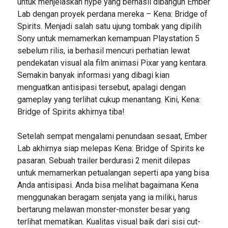
untuk menjelaskan hype yang berhasil dibangun Ember
Lab dengan proyek perdana mereka – Kena: Bridge of
Spirits. Menjadi salah satu ujung tombak yang dipilih
Sony untuk memamerkan kemampuan Playstation 5
sebelum rilis, ia berhasil mencuri perhatian lewat
pendekatan visual ala film animasi Pixar yang kentara.
Semakin banyak informasi yang dibagi kian
menguatkan antisipasi tersebut, apalagi dengan
gameplay yang terlihat cukup menantang. Kini, Kena:
Bridge of Spirits akhirnya tiba!
Setelah sempat mengalami penundaan sesaat, Ember
Lab akhirnya siap melepas Kena: Bridge of Spirits ke
pasaran. Sebuah trailer berdurasi 2 menit dilepas
untuk memamerkan petualangan seperti apa yang bisa
Anda antisipasi. Anda bisa melihat bagaimana Kena
menggunakan beragam senjata yang ia miliki, harus
bertarung melawan monster-monster besar yang
terlihat mematikan. Kualitas visual baik dari sisi cut-