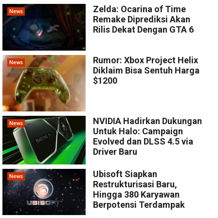
Zelda: Ocarina of Time
News
Remake Diprediksi Akan
Rilis Dekat Dengan GTA 6
Rumor: Xbox Project Helix
News
Diklaim Bisa Sentuh Harga
$1200
NVIDIA Hadirkan Dukungan
News
Untuk Halo: Campaign
Evolved dan DLSS 4.5 via
Driver Baru
Ubisoft Siapkan
News
Restrukturisasi Baru,
Hingga 380 Karyawan
Berpotensi Terdampak