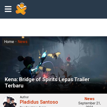
Home
News
Kena: Bridge of Spirits Lepas Trailer
Terbaru
Author
News
Pladidus Santoso
September 21,