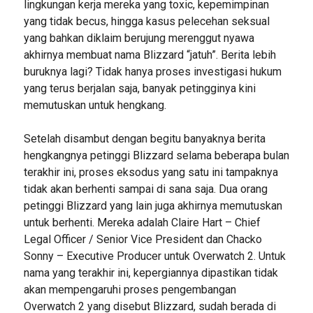
lingkungan kerja mereka yang toxic, kepemimpinan
yang tidak becus, hingga kasus pelecehan seksual
yang bahkan diklaim berujung merenggut nyawa
akhirnya membuat nama Blizzard “jatuh”. Berita lebih
buruknya lagi? Tidak hanya proses investigasi hukum
yang terus berjalan saja, banyak petingginya kini
memutuskan untuk hengkang.
Setelah disambut dengan begitu banyaknya berita
hengkangnya petinggi Blizzard selama beberapa bulan
terakhir ini, proses eksodus yang satu ini tampaknya
tidak akan berhenti sampai di sana saja. Dua orang
petinggi Blizzard yang lain juga akhirnya memutuskan
untuk berhenti. Mereka adalah Claire Hart – Chief
Legal Officer / Senior Vice President dan Chacko
Sonny – Executive Producer untuk Overwatch 2. Untuk
nama yang terakhir ini, kepergiannya dipastikan tidak
akan mempengaruhi proses pengembangan
Overwatch 2 yang disebut Blizzard, sudah berada di