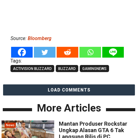
Source:
Bloomberg
Tags:
ACTIVISION BLIZZARD
BLIZZARD
GAMINGNEWS
LOAD COMMENTS
More Articles
Mantan Produser Rockstar
News
Ungkap Alasan GTA 6 Tak
Langsung Rilis di PC