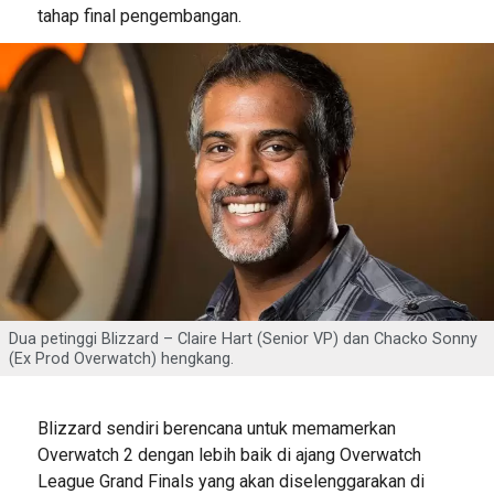
tahap final pengembangan.
Dua petinggi Blizzard – Claire Hart (Senior VP) dan Chacko Sonny
(Ex Prod Overwatch) hengkang.
Blizzard sendiri berencana untuk memamerkan
Overwatch 2 dengan lebih baik di ajang Overwatch
League Grand Finals yang akan diselenggarakan di