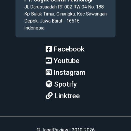
Jl. Darussaadah RT 002 RW 04 No. 188
Kp Bulak Timur, Cinangka, Kec Sawangan
Depok, Jawa Barat - 16516
Indonesia
Facebook
Youtube
Instagram
Spotify
Linktree
© JagatReview | 2010-2026