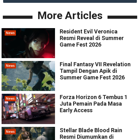
More Articles
Resident Evil Veronica
News
Resmi Reveal di Summer
Game Fest 2026
Final Fantasy VII Revelation
News
Tampil Dengan Apik di
Summer Game Fest 2026
Forza Horizon 6 Tembus 1
News
Juta Pemain Pada Masa
Early Access
Stellar Blade Blood Rain
News
Resmi Diumumkan di