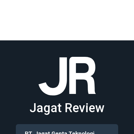
Jagat Review
PT. Jagat Genta Teknologi