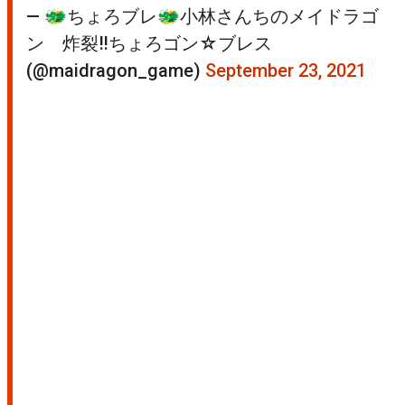
— 🐲ちょろブレ🐲小林さんちのメイドラゴ
ン 炸裂‼ちょろゴン☆ブレス
(@maidragon_game)
September 23, 2021