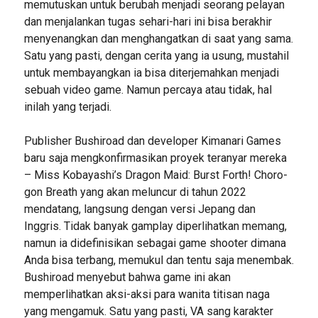
memutuskan untuk berubah menjadi seorang pelayan
dan menjalankan tugas sehari-hari ini bisa berakhir
menyenangkan dan menghangatkan di saat yang sama.
Satu yang pasti, dengan cerita yang ia usung, mustahil
untuk membayangkan ia bisa diterjemahkan menjadi
sebuah video game. Namun percaya atau tidak, hal
inilah yang terjadi.
Publisher Bushiroad dan developer Kimanari Games
baru saja mengkonfirmasikan proyek teranyar mereka
– Miss Kobayashi’s Dragon Maid: Burst Forth! Choro-
gon Breath yang akan meluncur di tahun 2022
mendatang, langsung dengan versi Jepang dan
Inggris. Tidak banyak gamplay diperlihatkan memang,
namun ia didefinisikan sebagai game shooter dimana
Anda bisa terbang, memukul dan tentu saja menembak.
Bushiroad menyebut bahwa game ini akan
memperlihatkan aksi-aksi para wanita titisan naga
yang mengamuk. Satu yang pasti, VA sang karakter