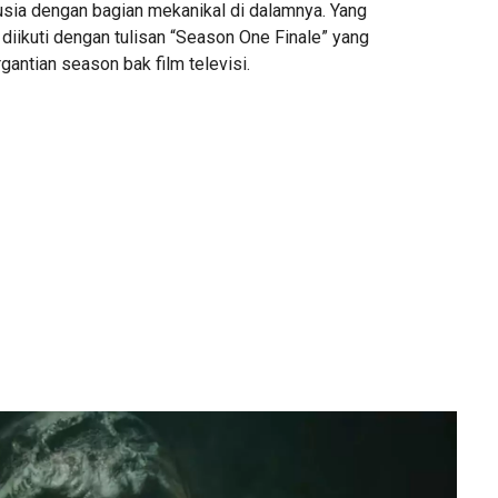
nusia dengan bagian mekanikal di dalamnya. Yang
a diikuti dengan tulisan “Season One Finale” yang
antian season bak film televisi.