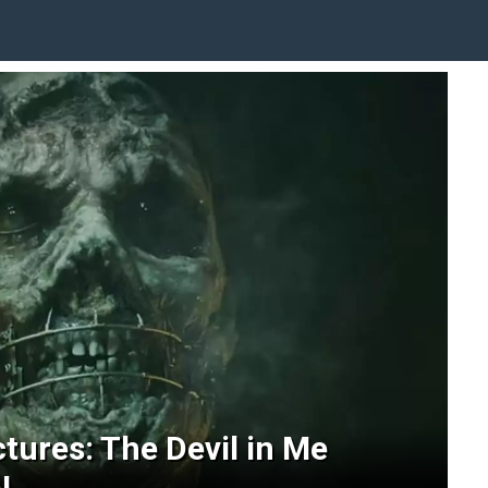
tures: The Devil in Me
!