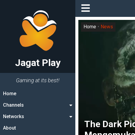
Home
News
Jagat Play
Gaming at its best!
Home
Channels
Networks
The Dark Pic
About
Mengemuka