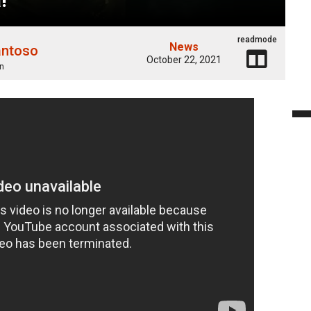
readmode
News
antoso
October 22, 2021
n