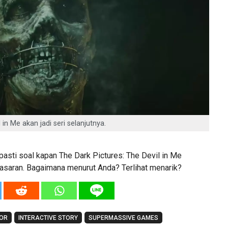
 in Me akan jadi seri selanjutnya.
pasti soal kapan The Dark Pictures: The Devil in Me
pasaran. Bagaimana menurut Anda? Terlihat menarik?
OR
INTERACTIVE STORY
SUPERMASSIVE GAMES