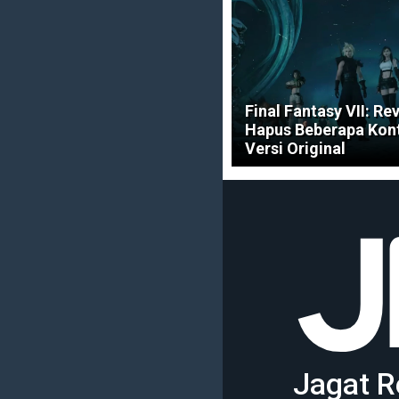
Final Fantasy VII: Re
Hapus Beberapa Kont
Versi Original
Jagat R