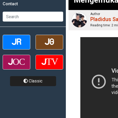
Contact
Author
Pladidus S
Reading time:
2 mi
Classic