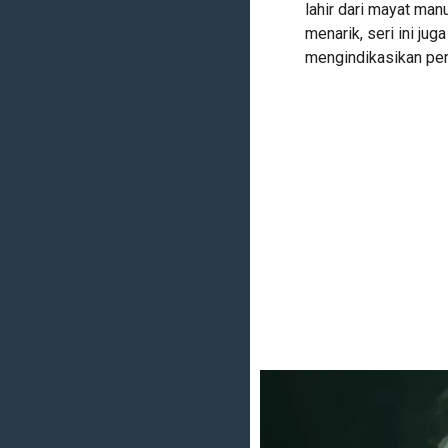
lahir dari mayat ma
menarik, seri ini jug
mengindikasikan perg