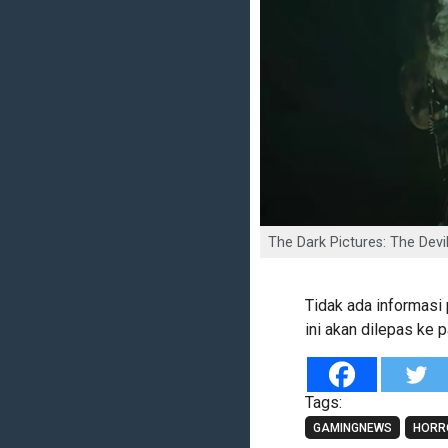
The Dark Pictures: The Devil
Tidak ada informasi 
ini akan dilepas ke 
Tags:
GAMINGNEWS
HORR