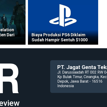
velation
en Dari
Biaya Produksi PS6 Diklaim
Sudah Hampir Sentuh $1000
PT. Jagat Genta Tek
Jl. Darussaadah RT 002 RW 0
Kp Bulak Timur, Cinangka, K
Depok, Jawa Barat - 16516
Indonesia
eview