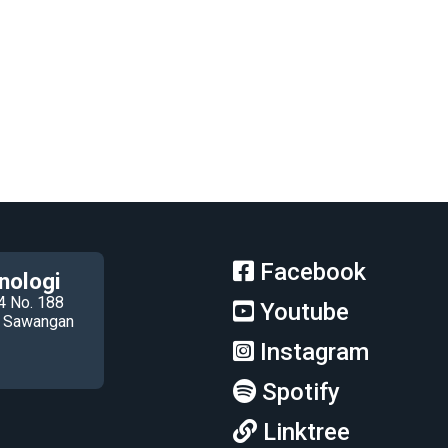
Facebook
nologi
4 No. 188
Youtube
ec Sawangan
Instagram
Spotify
Linktree