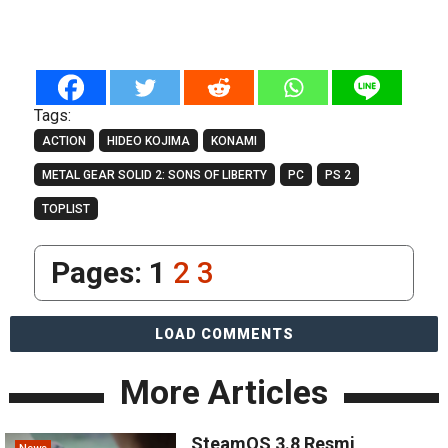
Tags:
ACTION
HIDEO KOJIMA
KONAMI
METAL GEAR SOLID 2: SONS OF LIBERTY
PC
PS 2
TOPLIST
Pages:
1
2
3
LOAD COMMENTS
More Articles
SteamOS 3.8 Resmi