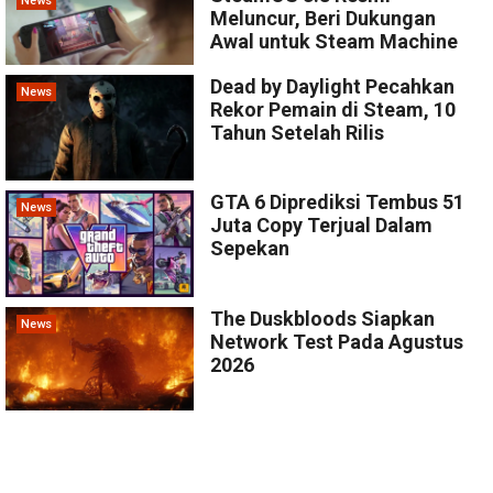
News
Meluncur, Beri Dukungan
Awal untuk Steam Machine
Dead by Daylight Pecahkan
News
Rekor Pemain di Steam, 10
Tahun Setelah Rilis
GTA 6 Diprediksi Tembus 51
News
Juta Copy Terjual Dalam
Sepekan
The Duskbloods Siapkan
News
Network Test Pada Agustus
2026