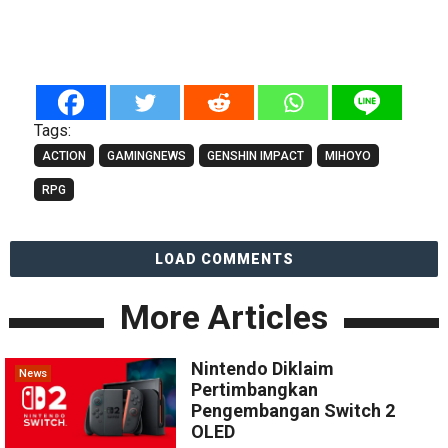
Tags:
ACTION
GAMINGNEWS
GENSHIN IMPACT
MIHOYO
RPG
LOAD COMMENTS
More Articles
Nintendo Diklaim
News
Pertimbangkan
Pengembangan Switch 2
OLED