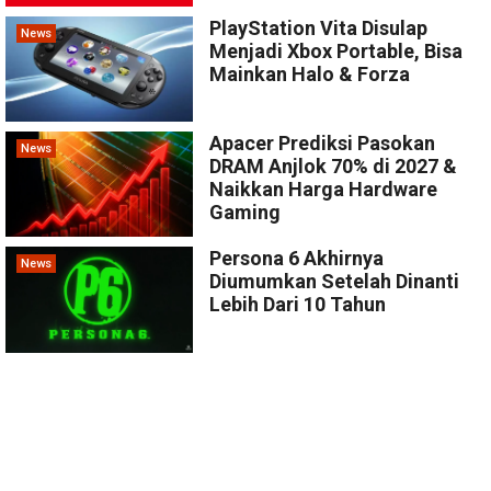
PlayStation Vita Disulap
News
Menjadi Xbox Portable, Bisa
Mainkan Halo & Forza
Apacer Prediksi Pasokan
News
DRAM Anjlok 70% di 2027 &
Naikkan Harga Hardware
Gaming
Persona 6 Akhirnya
News
Diumumkan Setelah Dinanti
Lebih Dari 10 Tahun