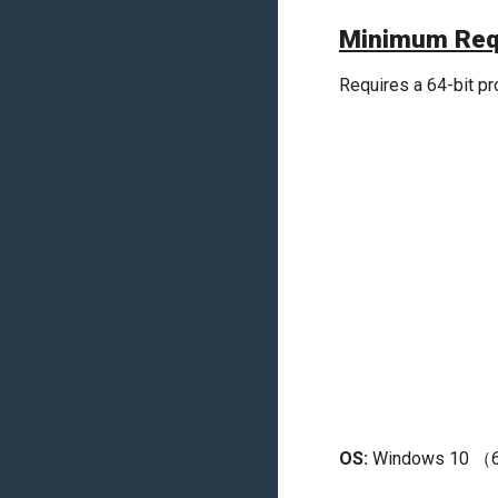
Minimum Req
Requires a 64-bit p
OS:
Windows 10 （6