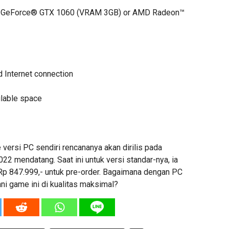
GeForce® GTX 1060 (VRAM 3GB) or AMD Radeon™
 Internet connection
lable space
versi PC sendiri rencananya akan dirilis pada
022 mendatang. Saat ini untuk versi standar-nya, ia
 Rp 847.999,- untuk pre-order. Bagaimana dengan PC
i game ini di kualitas maksimal?