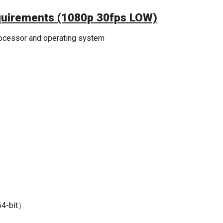
uirements (1080p 30fps LOW)
rocessor and operating system
4-bit）