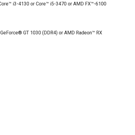
Core™ i3-4130 or Core™ i5-3470 or AMD FX™-6100
GeForce® GT 1030 (DDR4) or AMD Radeon™ RX