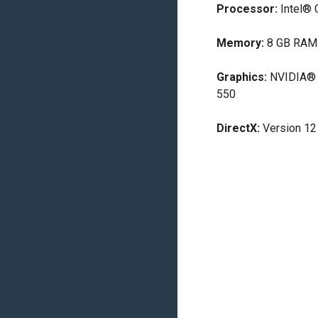
Processor:
Intel® 
Memory:
8 GB RAM
Graphics:
NVIDIA® 
550
DirectX:
Version 12