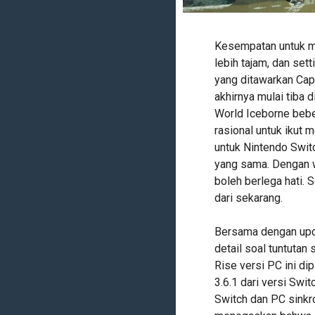
Kesempatan untuk men
lebih tajam, dan se
yang ditawarkan Cap
akhirnya mulai tiba
World Iceborne bebe
rasional untuk ikut 
untuk Nintendo Swit
yang sama. Dengan w
boleh berlega hati. 
dari sekarang.
Bersama dengan upda
detail soal tuntutan
Rise versi PC ini dip
3.6.1 dari versi Sw
Switch dan PC sinkr