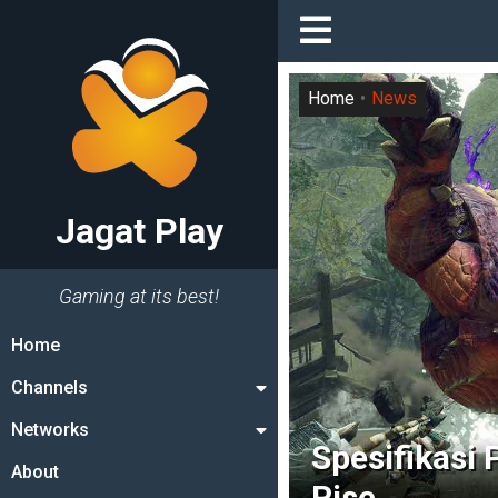
Home
News
Jagat Play
Gaming at its best!
Home
Channels
Networks
Spesifikasi
About
Rise