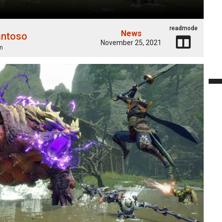
readmode
News
antoso
November 25, 2021
n