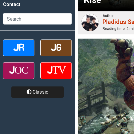
Contact
Author
Pladidus S
Reading time:
2 mi
Classic