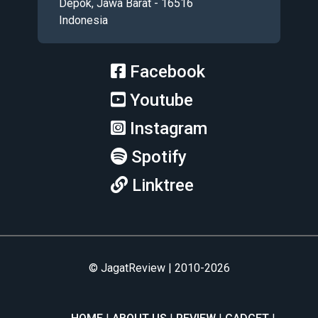
Depok, Jawa Barat - 16516
Indonesia
Facebook
Youtube
Instagram
Spotify
Linktree
© JagatReview | 2010-2026