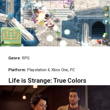
Genre:
RPG
Platform:
Playstation 4, Xbox One, PC
Life is Strange: True Colors