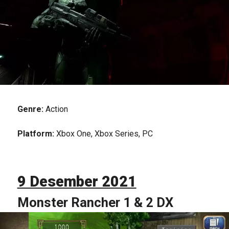
Genre:
Action
Platform:
Xbox One, Xbox Series, PC
9 Desember 2021
Monster Rancher 1 & 2 DX