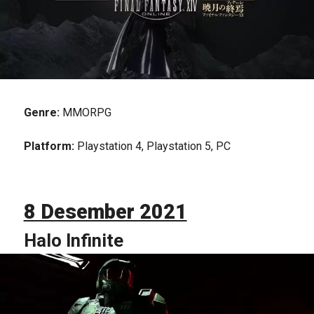
Genre:
MMORPG
Platform:
Playstation 4, Playstation 5, PC
8 Desember 2021
Halo Infinite