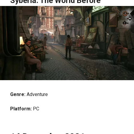
Syberia: The World Before
Genre:
Adventure
Platform:
PC