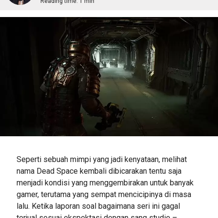
Reading time:
1 min
Seperti sebuah mimpi yang jadi kenyataan, melihat
nama Dead Space kembali dibicarakan tentu saja
menjadi kondisi yang menggembirakan untuk banyak
gamer, terutama yang sempat mencicipinya di masa
lalu. Ketika laporan soal bagaimana seri ini gagal
terjual sesuai ekspektasi dengan sang studio –