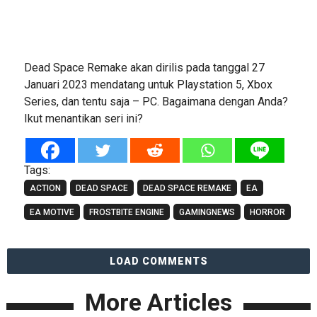
Dead Space Remake akan dirilis pada tanggal 27
Januari 2023 mendatang untuk Playstation 5, Xbox
Series, dan tentu saja – PC. Bagaimana dengan Anda?
Ikut menantikan seri ini?
Tags:
ACTION
DEAD SPACE
DEAD SPACE REMAKE
EA
EA MOTIVE
FROSTBITE ENGINE
GAMINGNEWS
HORROR
LOAD COMMENTS
More Articles