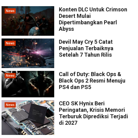
Konten DLC Untuk Crimson
News
Desert Mulai
Dipertimbangkan Pearl
Abyss
Devil May Cry 5 Catat
News
Penjualan Terbaiknya
Setelah 7 Tahun Rilis
Call of Duty: Black Ops &
News
Black Ops 2 Resmi Menuju
PS4 dan PS5
CEO SK Hynix Beri
News
Peringatan, Krisis Memori
Terburuk Diprediksi Terjadi
di 2027