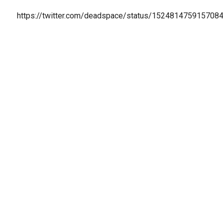
https://twitter.com/deadspace/status/152481475915708