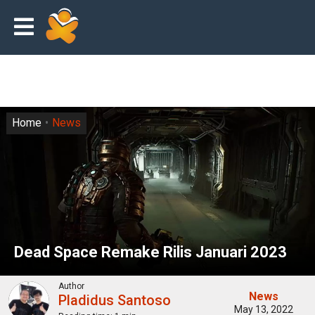
Home
News
Dead Space Remake Rilis Januari 2023
Author
News
Pladidus Santoso
May 13, 2022