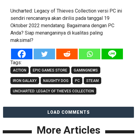
Uncharted: Legacy of Thieves Collection versi PC ini
sendiri rencananya akan dirilis pada tanggal 19
Oktober 2022 mendatang. Bagaimana dengan PC
Anda? Siap menanganinya di kualitas paling
maksimal?
Tags:
ACTION
EPIC GAMES STORE
GAMINGNEWS
IRON GALAXY
NAUGHTY DOG
PC
STEAM
UNCHARTED: LEGACY OF THIEVES COLLECTION
LOAD COMMENTS
More Articles