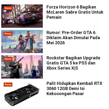
Forza Horizon 6 Bagikan
News
McLaren Sabre Gratis Untuk
Pemain
Rumor: Pre-Order GTA 6
News
Diklaim Akan Dimulai Pada
Mei 2026
Rockstar Bagikan Upgrade
News
Gratis GTA 5 ke PS5 dan
Xbox Series X|S
Palit Hidupkan Kembali RTX
News
3060 12GB Demi Isi
Kekosongan Pasar