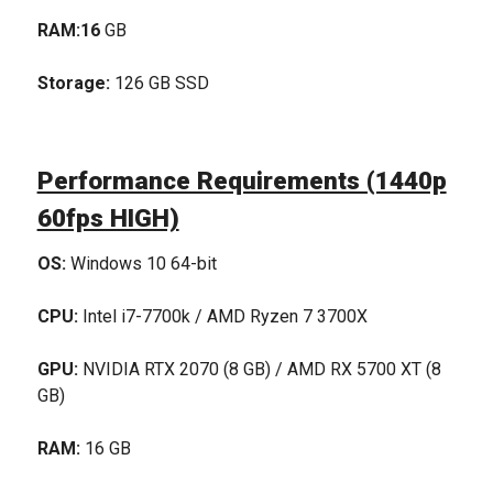
RAM:16
GB
Storage:
126 GB SSD
Performance Requirements (1440p
60fps HIGH)
OS:
Windows 10 64-bit
CPU:
Intel i7-7700k / AMD Ryzen 7 3700X
GPU:
NVIDIA RTX 2070 (8 GB) / AMD RX 5700 XT (8
GB)
RAM:
16 GB