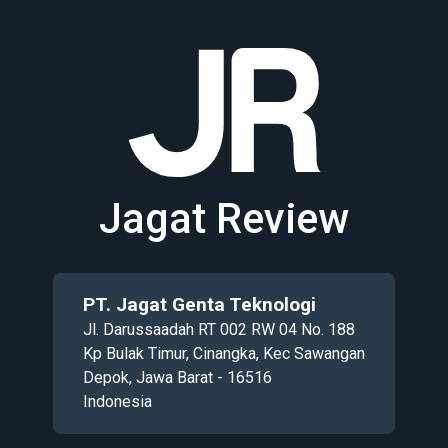
Jagat Review
PT. Jagat Genta Teknologi
Jl. Darussaadah RT 002 RW 04 No. 188
Kp Bulak Timur, Cinangka, Kec Sawangan
Depok, Jawa Barat - 16516
Indonesia