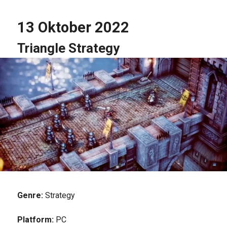
13 Oktober 2022
Triangle Strategy
Genre:
Strategy
Platform:
PC