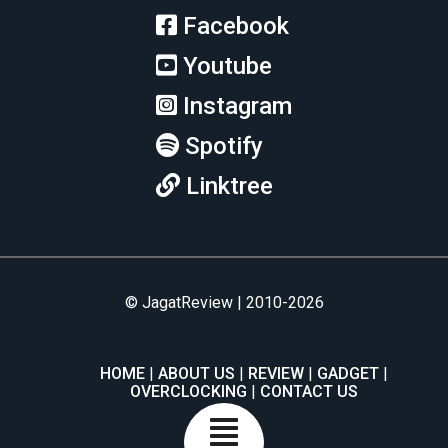
Facebook
Youtube
Instagram
Spotify
Linktree
© JagatReview | 2010-2026
HOME
ABOUT US
REVIEW
GADGET
OVERCLOCKING
CONTACT US