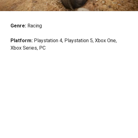
Genre:
Racing
Platform:
Playstation 4, Playstation 5, Xbox One,
Xbox Series, PC