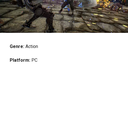
Genre:
Action
Platform:
PC