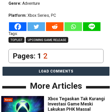
Genre:
Adventure
Platform:
Xbox Series, PC
Tags:
TOPLIST
UPCOMING GAME RELEASE
Pages:
1
2
LOAD COMMENTS
More Articles
Xbox Tegaskan Tak Kurangi
News
Investasi Game Meski
Lakukan PHK Massal