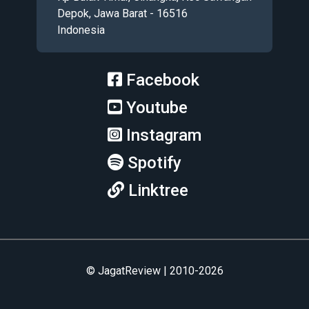
Depok, Jawa Barat - 16516
Indonesia
Facebook
Youtube
Instagram
Spotify
Linktree
© JagatReview | 2010-2026