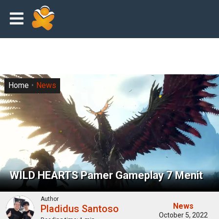
Home
News
WILD HEARTS Pamer Gameplay 7 Menit
Author
News
Pladidus Santoso
October 5, 2022