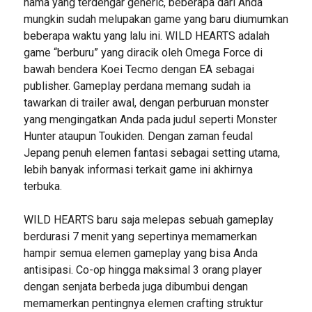
nama yang terdengar generic, beberapa dari Anda
mungkin sudah melupakan game yang baru diumumkan
beberapa waktu yang lalu ini. WILD HEARTS adalah
game “berburu” yang diracik oleh Omega Force di
bawah bendera Koei Tecmo dengan EA sebagai
publisher. Gameplay perdana memang sudah ia
tawarkan di trailer awal, dengan perburuan monster
yang mengingatkan Anda pada judul seperti Monster
Hunter ataupun Toukiden. Dengan zaman feudal
Jepang penuh elemen fantasi sebagai setting utama,
lebih banyak informasi terkait game ini akhirnya
terbuka.
WILD HEARTS baru saja melepas sebuah gameplay
berdurasi 7 menit yang sepertinya memamerkan
hampir semua elemen gameplay yang bisa Anda
antisipasi. Co-op hingga maksimal 3 orang player
dengan senjata berbeda juga dibumbui dengan
memamerkan pentingnya elemen crafting struktur