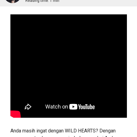
Reading time:
1 min
Anda masih ingat dengan WILD HEARTS? Dengan