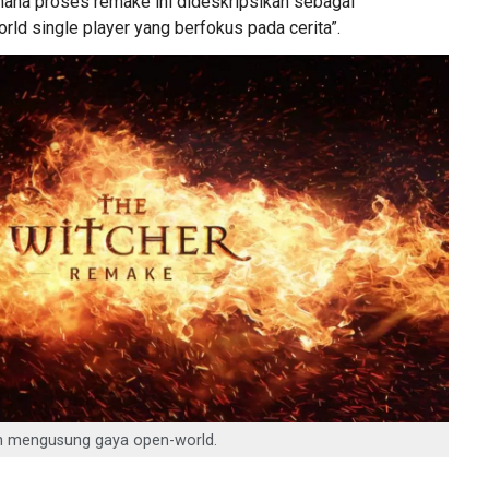
imana proses remake ini dideskripsikan sebagai
d single player yang berfokus pada cerita”.
n mengusung gaya open-world.