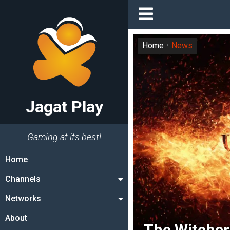
Home
News
Jagat Play
Gaming at its best!
Home
Channels
Networks
About
The Witche