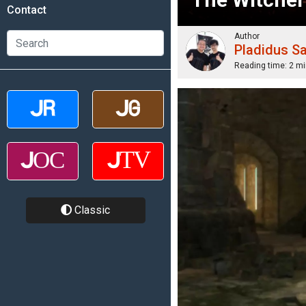
Contact
Author
Pladidus S
Reading time:
2 mi
Classic