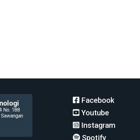
Facebook
nologi
4 No. 188
Youtube
ec Sawangan
Instagram
Spotify