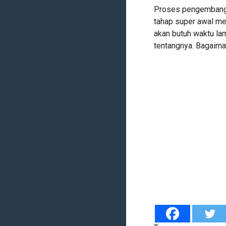
Proses pengembanga
tahap super awal me
akan butuh waktu la
tentangnya. Bagaima