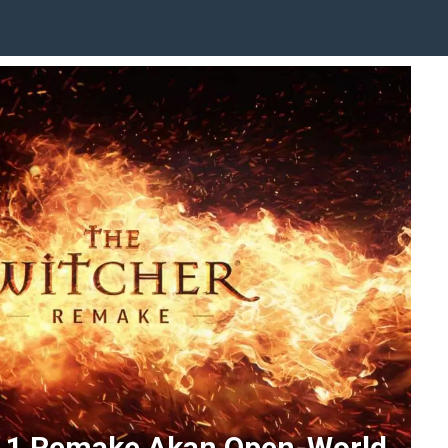
r 1 Remake Akan Open-World