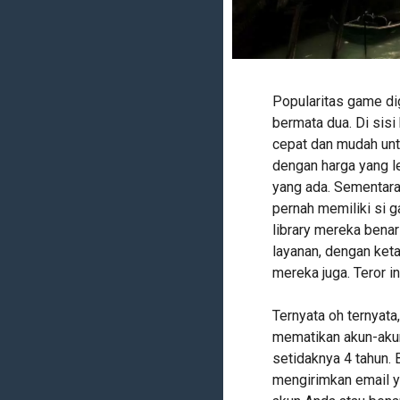
Popularitas game di
bermata dua. Di sisi
cepat dan mudah unt
dengan harga yang l
yang ada. Sementara 
pernah memiliki si 
library mereka bena
layanan, dengan ket
mereka juga. Teror in
Ternyata oh ternyata
mematikan akun-akun
setidaknya 4 tahun. 
mengirimkan email 