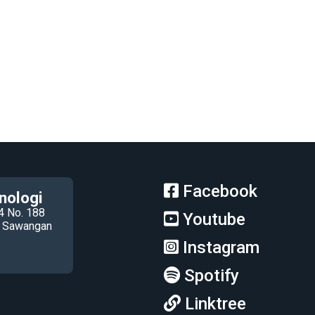
Facebook
nologi
4 No. 188
Youtube
ec Sawangan
Instagram
Spotify
Linktree