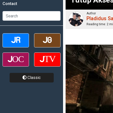
Contact
Author
Pladidus S
Reading time:
2 mi
Classic