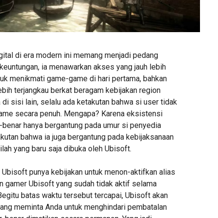
gital di era modern ini memang menjadi pedang
 keuntungan, ia menawarkan akses yang jauh lebih
uk menikmati game-game di hari pertama, bahkan
ebih terjangkau berkat beragam kebijakan region
di sisi lain, selalu ada ketakutan bahwa si user tidak
game secara penuh. Mengapa? Karena eksistensi
r-benar hanya bergantung pada umur si penyedia
akutan bahwa ia juga bergantung pada kebijaksanaan
ilah yang baru saja dibuka oleh Ubisoft.
, Ubisoft punya kebijakan untuk menon-aktifkan alias
 gamer Ubisoft yang sudah tidak aktif selama
Begitu batas waktu tersebut tercapai, Ubisoft akan
yang meminta Anda untuk menghindari pembatalan