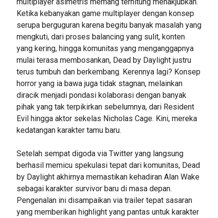
multiplayer asimetris memang terhitung menakjubkan.
Ketika kebanyakan game multiplayer dengan konsep
serupa berguguran karena begitu banyak masalah yang
mengkuti, dari proses balancing yang sulit, konten
yang kering, hingga komunitas yang menganggapnya
mulai terasa membosankan, Dead by Daylight justru
terus tumbuh dan berkembang. Kerennya lagi? Konsep
horror yang ia bawa juga tidak stagnan, melainkan
diracik menjadi pondasi kolaborasi dengan banyak
pihak yang tak terpikirkan sebelumnya, dari Resident
Evil hingga aktor sekelas Nicholas Cage. Kini, mereka
kedatangan karakter tamu baru.
Setelah sempat digoda via Twitter yang langsung
berhasil memicu spekulasi tepat dari komunitas, Dead
by Daylight akhirnya memastikan kehadiran Alan Wake
sebagai karakter survivor baru di masa depan.
Pengenalan ini disampaikan via trailer tepat sasaran
yang memberikan highlight yang pantas untuk karakter