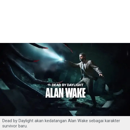
Dead by Daylight akan kedatangan Alan Wake sebagai karakter
survivor baru.