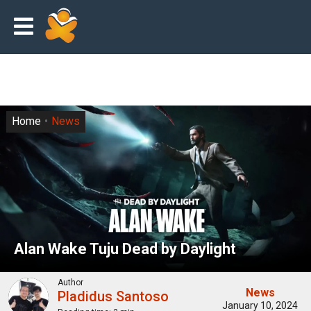
Home
News
Alan Wake Tuju Dead by Daylight
Author
News
Pladidus Santoso
January 10, 2024