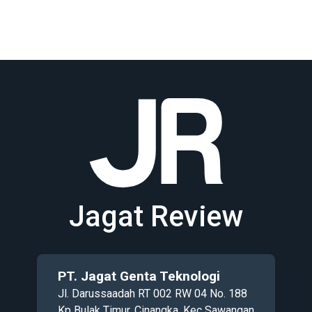
Jagat Review
PT. Jagat Genta Teknologi
Jl. Darussaadah RT 002 RW 04 No. 188
Kp Bulak Timur, Cinangka, Kec Sawangan