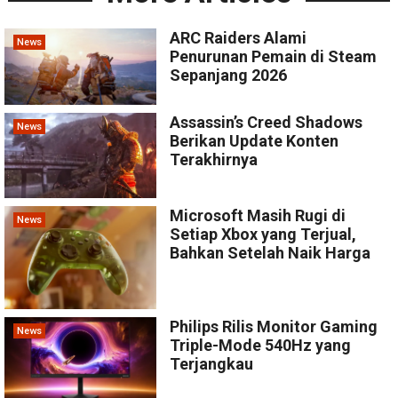
ARC Raiders Alami
News
Penurunan Pemain di Steam
Sepanjang 2026
Assassin’s Creed Shadows
News
Berikan Update Konten
Terakhirnya
Microsoft Masih Rugi di
News
Setiap Xbox yang Terjual,
Bahkan Setelah Naik Harga
Philips Rilis Monitor Gaming
News
Triple-Mode 540Hz yang
Terjangkau