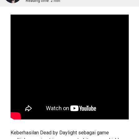
Reading time:
2 min
Keberhasilan Dead by Daylight sebagai game