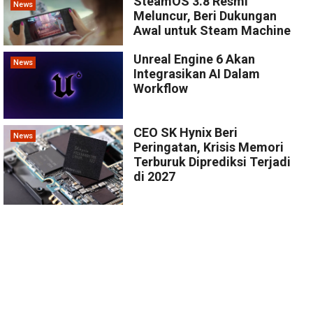
SteamOS 3.8 Resmi
News
Meluncur, Beri Dukungan
Awal untuk Steam Machine
Unreal Engine 6 Akan
News
Integrasikan AI Dalam
Workflow
CEO SK Hynix Beri
News
Peringatan, Krisis Memori
Terburuk Diprediksi Terjadi
di 2027