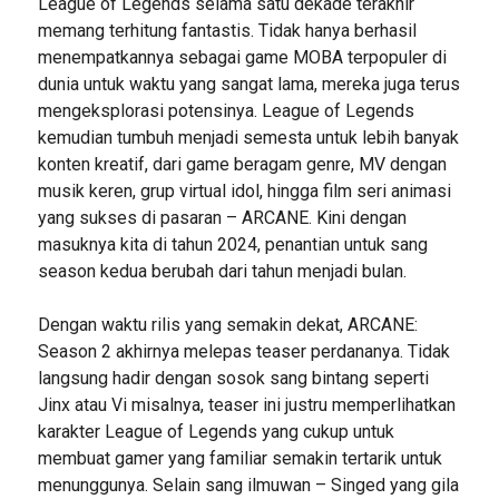
League of Legends selama satu dekade terakhir
memang terhitung fantastis. Tidak hanya berhasil
menempatkannya sebagai game MOBA terpopuler di
dunia untuk waktu yang sangat lama, mereka juga terus
mengeksplorasi potensinya. League of Legends
kemudian tumbuh menjadi semesta untuk lebih banyak
konten kreatif, dari game beragam genre, MV dengan
musik keren, grup virtual idol, hingga film seri animasi
yang sukses di pasaran – ARCANE. Kini dengan
masuknya kita di tahun 2024, penantian untuk sang
season kedua berubah dari tahun menjadi bulan.
Dengan waktu rilis yang semakin dekat, ARCANE:
Season 2 akhirnya melepas teaser perdananya. Tidak
langsung hadir dengan sosok sang bintang seperti
Jinx atau Vi misalnya, teaser ini justru memperlihatkan
karakter League of Legends yang cukup untuk
membuat gamer yang familiar semakin tertarik untuk
menunggunya. Selain sang ilmuwan – Singed yang gila