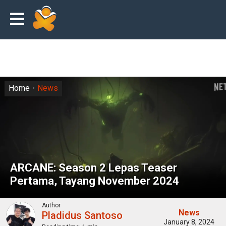
Home
News
ARCANE: Season 2 Lepas Teaser
Pertama, Tayang November 2024
Author
News
Pladidus Santoso
January 8, 2024