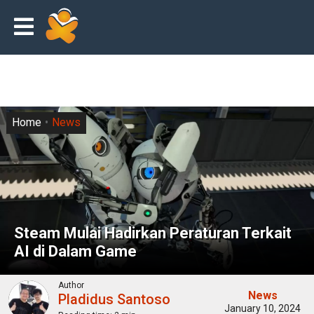
Home
News
Steam Mulai Hadirkan Peraturan Terkait
AI di Dalam Game
Author
News
Pladidus Santoso
January 10, 2024