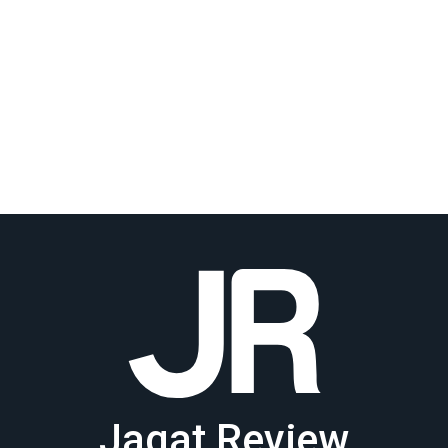
Jagat Review