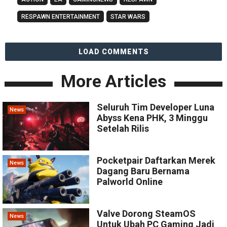
RESPAWN ENTERTAINMENT
STAR WARS
LOAD COMMENTS
More Articles
Seluruh Tim Developer Luna
News
Abyss Kena PHK, 3 Minggu
Setelah Rilis
Pocketpair Daftarkan Merek
News
Dagang Baru Bernama
Palworld Online
Valve Dorong SteamOS
News
Untuk Ubah PC Gaming Jadi