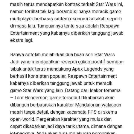
masih terus mendapatkan kontrak terkait Star Wars ini,
namun terlihat tak lagi berambisi hanya meracik game
multiplayer berbasis sistem ekonomi serakah seperti
di masa lalu. Tumpuannya tentu saja adalah Respawn
Entertainment yang kabarnya diberikan tanggung jawab
ekstra lagi.
Bahwa setelah melahirkan dua buah seri Star Wars
Jedi yang mendapatkan resepsi cukup positif sembari
sibuk untuk terus mendukung Apex Legends yang
berhasil konsisten populer, Respawn Entertainment
kabarnya diberikan tanggung jawab untuk meracik
game Star Wars yang lain. Datang dari leaker ternama
– Tom Henderson, game tersebut dikabarkan akan
dibangun berbasiskan karakter Mandalorian walaupun
masih tanpa detail, dengan kacamata FPS di skema
open-world. Pergerakan karakter yang mulus dan
cepat dikabarkan jadi daya tarik utama, dimana dengan
jet-packnya, Anda akan bisa melakukan pergerakan