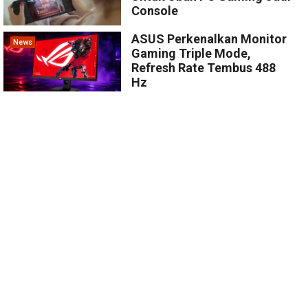
Console
ASUS Perkenalkan Monitor
News
Gaming Triple Mode,
Refresh Rate Tembus 488
Hz