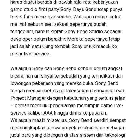
harus diakui berada di bawah rata-rata kebanyakan
game studio first party Sony, Days Gone tetap punya
basis fans niche-nya sendiri. Walaupun mimpi untuk
melihat sebuah seri sekuel sepertinya sudah
tenggelam, namun kiprah Sony Bend Studio sebagai
developer belum berakhir. Mereka sepertinya tetap
jadi salah satu ujung tombak Sony untuk masuk ke
pasar live-service.
Walaupun Sony dan Sony Bend sendiri belum angkat
bicara, namun sinyal tersebutlah yang terindikasi dari
lowongan pekerjaan yang mereka buka. Sony Bend
tengah mencari beberapa talenta baru termasuk Lead
Project Manager dengan kebutuhan yang tertulis jelas
– pernah memiliki pengalaman memimpin game live-
service kaliber AAA hingga dirilis ke pasaran.
Walaupun masih misterius, Sony Bend sendiri sempat
mengungkapkan bahwa proyek ini akan hadir sebagai
judul baru yang dibangun di atas sistem dan teknologi