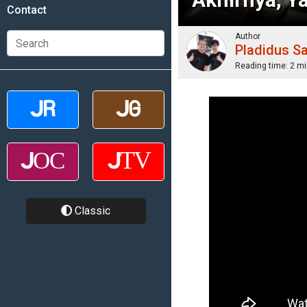
Contact
Author
Pladidus S
Reading time:
2 mi
Classic