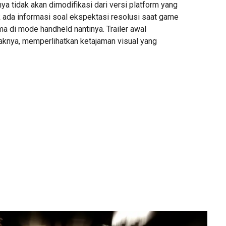
ya tidak akan dimodifikasi dari versi platform yang
k ada informasi soal ekspektasi resolusi saat game
ama di mode handheld nantinya. Trailer awal
aknya, memperlihatkan ketajaman visual yang