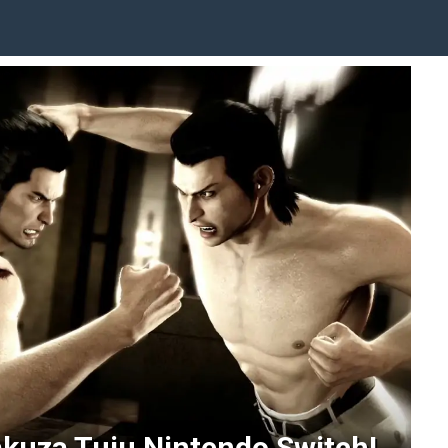
akuza Tuju Nintendo Switch!