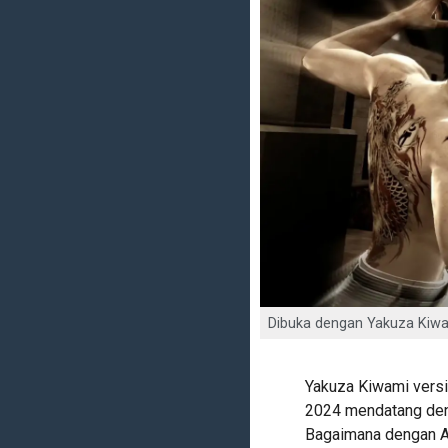
Dibuka dengan Yakuza Kiwami
Yakuza Kiwami versi 
2024 mendatang deng
Bagaimana dengan An