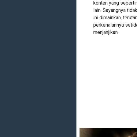
konten yang sepertin
lain. Sayangnya tida
ini dimainkan, terut
perkenalannya setid
menjanjikan.