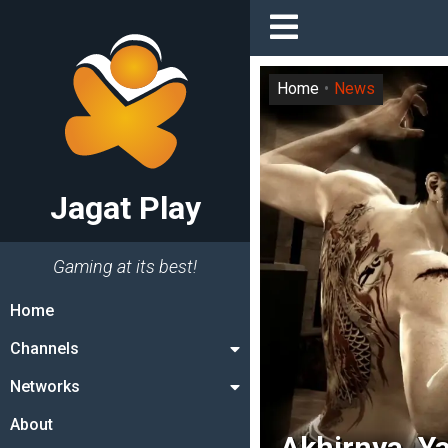
Home
News
Jagat Play
Gaming at its best!
Home
Channels
Networks
About
Akhirnya, Y