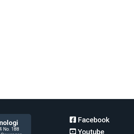
Facebook
nologi
4 No. 188
Youtube