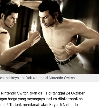
, akhirnya seri Yakuza tiba di Nintendo Switch.
Nintendo Switch akan dirilis di tanggal 24 Oktober
an harga yang sayangnya, belum diinformasikan.
da? Tertarik menikmati aksi Kiryu di Nintendo