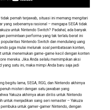
tidak pernah terjawab, situasi ini memang mengitari
ar yang sebenarnya rasional – mengapa SEGA tidak
 Yakuza untuk Nintendo Switch? Padahal, ada banyak
n permintaan performa yang tak terlalu berat ini
popularitas Nintendo Switch dan mendulang uang
ntendo juga mulai melunak soal pembatasan konten,
lit untuk menemukan game-game kecil dengan konten
Store mereka. Jika Anda selalu memimpikan aksi
id yang satu ini, maka mimpi Anda baru saja jadi
ang begitu lama, SEGA, RGG, dan Nintendo akhirnya
penuh misteri dengan satu jawaban yang
wa Yakuza akhirnya akan dirilis untuk Nintendo
h untuk menjadikan sang seri remaster – Yakuza
i pembuka untuk gamer-gamer Nintendo, dengan