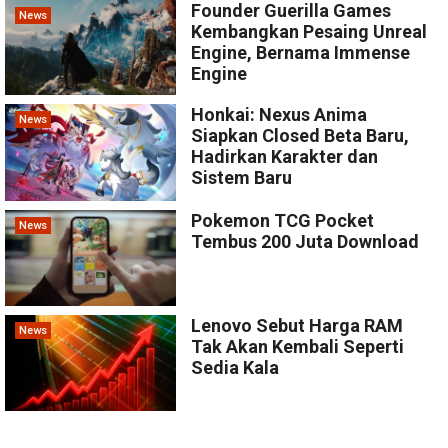
Founder Guerilla Games
News
Kembangkan Pesaing Unreal
Engine, Bernama Immense
Engine
Honkai: Nexus Anima
News
Siapkan Closed Beta Baru,
Hadirkan Karakter dan
Sistem Baru
Pokemon TCG Pocket
News
Tembus 200 Juta Download
Lenovo Sebut Harga RAM
News
Tak Akan Kembali Seperti
Sedia Kala