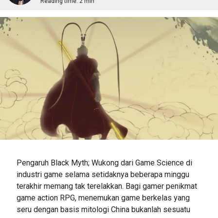
Reading time:
2 min
Pengaruh Black Myth; Wukong dari Game Science di
industri game selama setidaknya beberapa minggu
terakhir memang tak terelakkan. Bagi gamer penikmat
game action RPG, menemukan game berkelas yang
seru dengan basis mitologi China bukanlah sesuatu