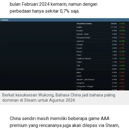
bulan Februari 2024 kemarin, namun dengan
perbedaan hanya sekitar 0,7% saja.
Berkat kesuksesan Wukong, Bahasa China jadi bahasa paling
dominan di Steam untuk Agustus 2024.
China sendiri masih memiliki beberapa game AAA
premium yang rencananya juga akan dilepas via Steam,