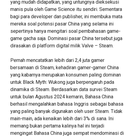
yang mudah didapatkan, yang untungnya dieksekusi
manis pula oleh Game Science itu sendiri. Sementara
bagi para developer dan publisher, ini membuka mata
mereka soal potensi pasar China yang selama ini
sepertinya hanya mengitari soal pembahasan game-
game gacha saja. Dominasi pasar China tersebut juga
dirasakan di platform digital milik Valve – Steam.
Pernah mencatatkan lebih dari 2,4 juta gamer
bersamaan di Steam, kehadiran gamer-gamer China
yang kabarnya merupakan konsumen paling dominan
untuk Black Myth: Wukong juga berpengaruh pada
dinamika di Steam. Berdasarkan data survei Steam
untuk bulan Agustus 2024 kemarin, Bahasa China
berhasil mengalahkan bahasa Inggris sebagai bahasa
yang paling banyak digunakan oleh user Steam. Tidak
main-main, ada kenaikan lebih dari 3% di sana. Ini
memang bukan pertama kalinya hal ini terjadi
mengingat Bahasa China juga sempat mendominasi di