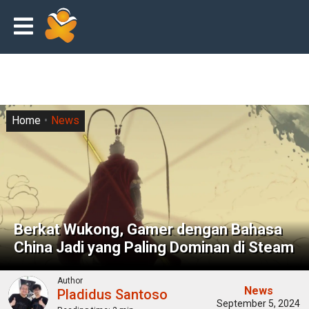
Home
News
Berkat Wukong, Gamer dengan Bahasa
China Jadi yang Paling Dominan di Steam
Author
News
Pladidus Santoso
September 5, 2024