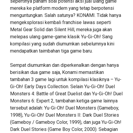
sepertinya paham soal potensi aksi jual ulang game
mereka ke platform modern yang tetap berpotensi
menguntungkan. Salah satunya? KONAMI. Tidak hanya
mengeksplorasi kembali franchise lawas seperti
Metal Gear Solid dan Silent Hill, mereka juga akan
melepas ulang game-game klasik Yu-Gi-Oh! Sang
kompilasi yang sudah diumumkan sebelumnya kini
mendapatkan taimbahan tiga game baru.
Sempat diumumkan dan diperkenalkan dengan hanya
berisikan dua game saja, Konami memastikan
tambahan 3 game lagi untuk kompilasi klasiknya – Yu-
Gi-Oh! Early Days Collection. Selain Yu-Gi-Oh! Duel
Monsters 4: Battle of Great Duelist dan Yu-Gi-Oh! Duel
Monsters 6: Expert 2, tambahan ketiga game lainnya
tersebut adalah: Yu-Gi-Oh! Duel Monsters (Gameboy,
1998), Yu-Gi-Oh! Duel Monsters II: Dark Duel Stories
(Gameboy / Gameboy Color, 1999), dan juga Yu-Gi-Oh!
Dark Duel Stories (Game Boy Color, 2000). Sebagian