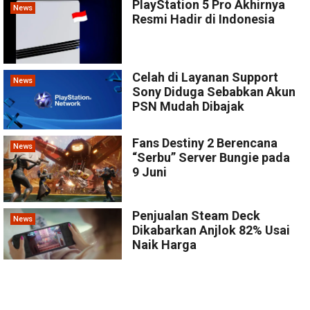
PlayStation 5 Pro Akhirnya
News
Resmi Hadir di Indonesia
Celah di Layanan Support
News
Sony Diduga Sebabkan Akun
PSN Mudah Dibajak
Fans Destiny 2 Berencana
News
“Serbu” Server Bungie pada
9 Juni
Penjualan Steam Deck
News
Dikabarkan Anjlok 82% Usai
Naik Harga