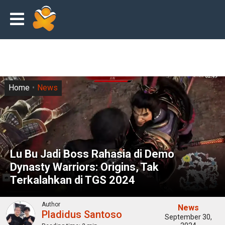
Home
News
Lu Bu Jadi Boss Rahasia di Demo
Dynasty Warriors: Origins, Tak
Terkalahkan di TGS 2024
Author
News
Pladidus Santoso
September 30,