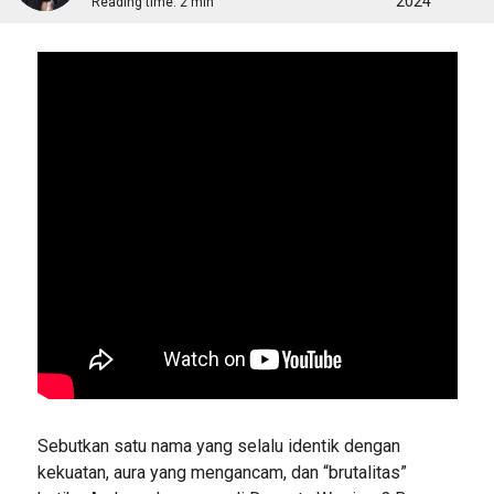
2024
Reading time:
2 min
Sebutkan satu nama yang selalu identik dengan
kekuatan, aura yang mengancam, dan “brutalitas”