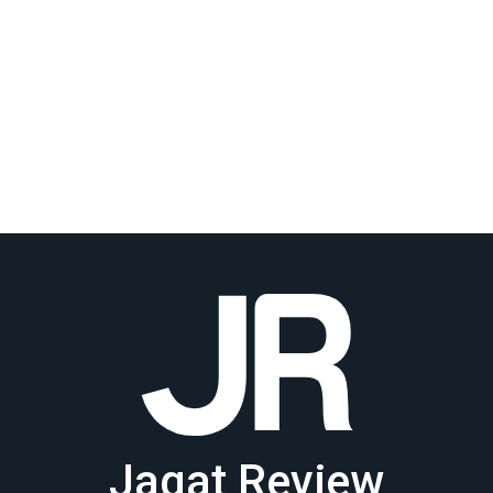
Jagat Review