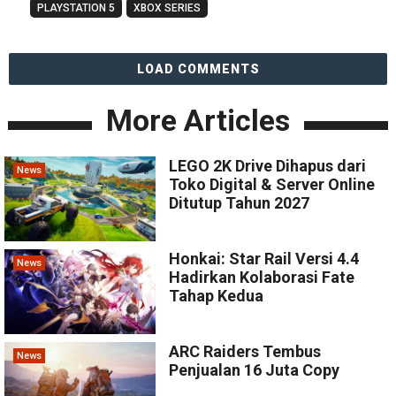
PLAYSTATION 5
XBOX SERIES
LOAD COMMENTS
More Articles
LEGO 2K Drive Dihapus dari
News
Toko Digital & Server Online
Ditutup Tahun 2027
Honkai: Star Rail Versi 4.4
News
Hadirkan Kolaborasi Fate
Tahap Kedua
ARC Raiders Tembus
News
Penjualan 16 Juta Copy