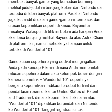
membuat banyak gamer yang kemudian bermimpi
melihat judul-judul ini berujung keluar dari Nintendo dan
tersedia di lebih banyak platform. Padahal Nintendo
juga ikut andil di dalam game-game ini, termasuk dari
urusan kepemilikan seperti di kasus Bayonetta
misalnya. Walaupun di titik ini belum ada harapan Anda
akan bisa berujung melihat Bayonetta atau Astral Chain
di platform lain, namun setidaknya harapan untuk
terbuka di Wonderful 101.
Game action superhero yang sedikit mengingatkan
Anda pada konsep Pikmin, dimana Anda memerintah
ratusan supehero dalam satu kelompok besar dengan
kamera isometrik – Wonderful 101 sepertinya
berganti kepemilikan. Indikasi tersebut terlihat dari
pendaftaran resmi di kantor United States of Patent
and Trademark dimana kepemilikan hak nama atas
“Wonderful 101” dipastikan berpindah dari Nintendo
ke Wonderful 101. Tanggal registrasi untuk