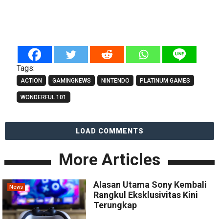
Tags:
ACTION
GAMINGNEWS
NINTENDO
PLATINUM GAMES
WONDERFUL 101
LOAD COMMENTS
More Articles
Alasan Utama Sony Kembali
News
Rangkul Eksklusivitas Kini
Terungkap