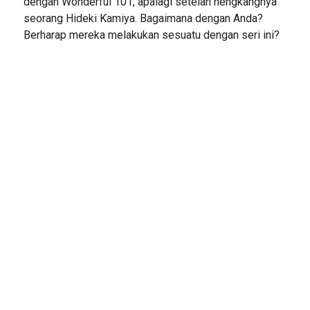
dengan Wonderful 101, apalagi setelah hengkangnya
seorang Hideki Kamiya. Bagaimana dengan Anda?
Berharap mereka melakukan sesuatu dengan seri ini?