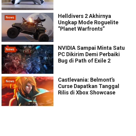
Helldivers 2 Akhirnya
News
Ungkap Mode Roguelite
“Planet Warfronts”
NVIDIA Sampai Minta Satu
News
PC Dikirim Demi Perbaiki
Bug di Path of Exile 2
Castlevania: Belmont’s
News
Curse Dapatkan Tanggal
Rilis di Xbox Showcase