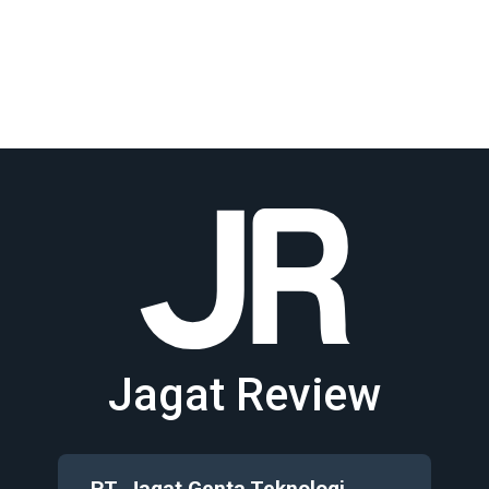
Jagat Review
PT. Jagat Genta Teknologi