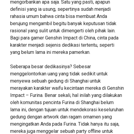
mengorbankan apa saja. Satu yang pasti, apapun
definisi yang ia usung, sepertinya sudah menjadi
rahasia umum bahwa cinta bisa membuat Anda
berujung mengambil begitu banyak keputusan tidak
rasional yang sulit untuk dimengerti oleh pihak lain.
Bagi para gamer Genshin Impact di China, cinta pada
karakter menjadi sejenis dedikasi tertentu, seperti
yang belum lama ini mereka pamerkan.
Seberapa besar dedikasinya? Sebesar
menggelontorkan uang yang tidak sedikit untuk
menyewa sebuah gedung di Shanghai untuk
merayakan karakter waifu kecintaan mereka di Genshin
Impact – Furina. Benar sekali, hal inilah yang dilakukan
oleh komunitas pencinta Furina di Shanghai belum
lama ini, dengan tujuan untuk mendekorasi keseluruhan
gedung dengan artwork dan ragam ornamen yang
mengingatkan Anda pada Furina. Tidak hanya itu saja,
mereka juga menggelar sebuah party offline untuk