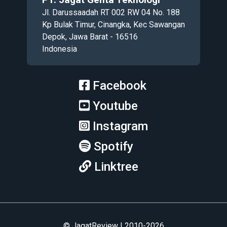
Jl. Darussaadah RT 002 RW 04 No. 188
Kp Bulak Timur, Cinangka, Kec Sawangan
Depok, Jawa Barat - 16516
Indonesia
Facebook
Youtube
Instagram
Spotify
Linktree
© JagatReview | 2010-2026