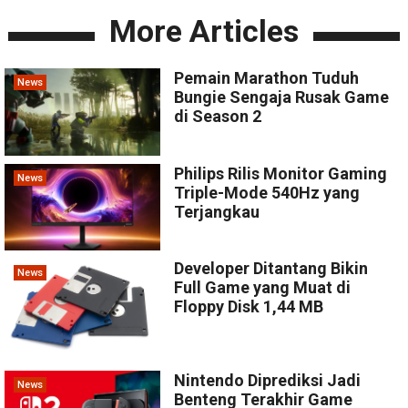
More Articles
Pemain Marathon Tuduh
News
Bungie Sengaja Rusak Game
di Season 2
Philips Rilis Monitor Gaming
News
Triple-Mode 540Hz yang
Terjangkau
Developer Ditantang Bikin
News
Full Game yang Muat di
Floppy Disk 1,44 MB
Nintendo Diprediksi Jadi
News
Benteng Terakhir Game