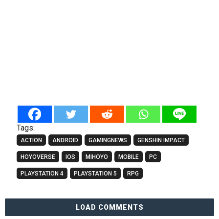
Tags:
ACTION
ANDROID
GAMINGNEWS
GENSHIN IMPACT
HOYOVERSE
IOS
MIHOYO
MOBILE
PC
PLAYSTATION 4
PLAYSTATION 5
RPG
LOAD COMMENTS