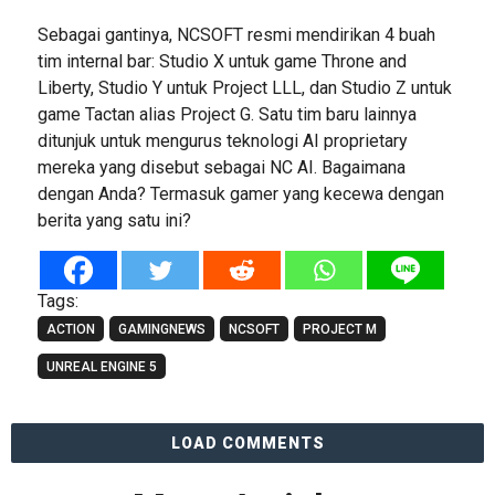
Sebagai gantinya, NCSOFT resmi mendirikan 4 buah
tim internal bar: Studio X untuk game Throne and
Liberty, Studio Y untuk Project LLL, dan Studio Z untuk
game Tactan alias Project G. Satu tim baru lainnya
ditunjuk untuk mengurus teknologi AI proprietary
mereka yang disebut sebagai NC AI. Bagaimana
dengan Anda? Termasuk gamer yang kecewa dengan
berita yang satu ini?
Tags:
ACTION
GAMINGNEWS
NCSOFT
PROJECT M
UNREAL ENGINE 5
LOAD COMMENTS