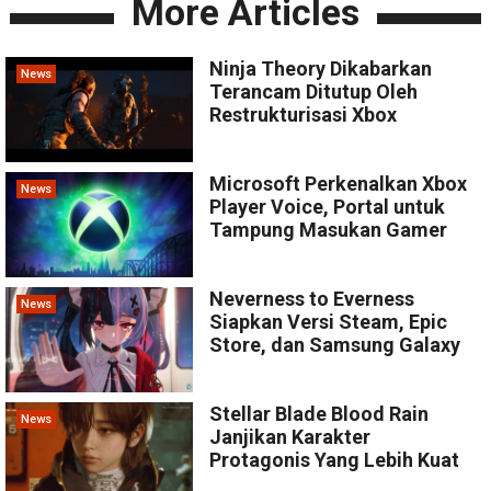
More Articles
Ninja Theory Dikabarkan
News
Terancam Ditutup Oleh
Restrukturisasi Xbox
Microsoft Perkenalkan Xbox
News
Player Voice, Portal untuk
Tampung Masukan Gamer
Neverness to Everness
News
Siapkan Versi Steam, Epic
Store, dan Samsung Galaxy
Stellar Blade Blood Rain
News
Janjikan Karakter
Protagonis Yang Lebih Kuat