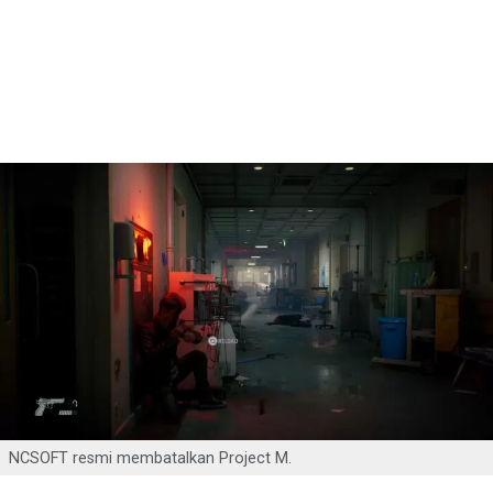
NCSOFT resmi membatalkan Project M.