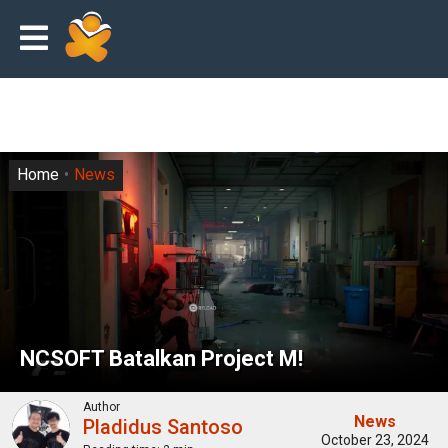
Home
News
NCSOFT Batalkan Project M!
Author
News
Pladidus Santoso
October 23, 2024