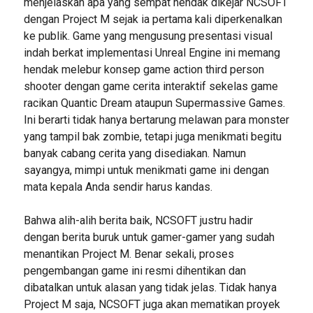
menjelaskan apa yang sempat hendak dikejar NCSOFT
dengan Project M sejak ia pertama kali diperkenalkan
ke publik. Game yang mengusung presentasi visual
indah berkat implementasi Unreal Engine ini memang
hendak melebur konsep game action third person
shooter dengan game cerita interaktif sekelas game
racikan Quantic Dream ataupun Supermassive Games.
Ini berarti tidak hanya bertarung melawan para monster
yang tampil bak zombie, tetapi juga menikmati begitu
banyak cabang cerita yang disediakan. Namun
sayangya, mimpi untuk menikmati game ini dengan
mata kepala Anda sendir harus kandas.
Bahwa alih-alih berita baik, NCSOFT justru hadir
dengan berita buruk untuk gamer-gamer yang sudah
menantikan Project M. Benar sekali, proses
pengembangan game ini resmi dihentikan dan
dibatalkan untuk alasan yang tidak jelas. Tidak hanya
Project M saja, NCSOFT juga akan mematikan proyek