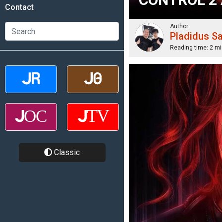
Contact
Author
Pladidus S
Reading time:
2 mi
Classic