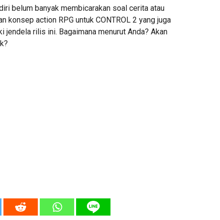
ri belum banyak membicarakan soal cerita atau
pan konsep action RPG untuk CONTROL 2 yang juga
 jendela rilis ini. Bagaimana menurut Anda? Akan
ok?