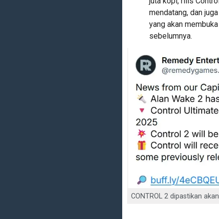
juta kopi, rilis Cont
mendatang, dan juga 
yang akan membuka 
sebelumnya.
CONTROL 2 dipastikan akan