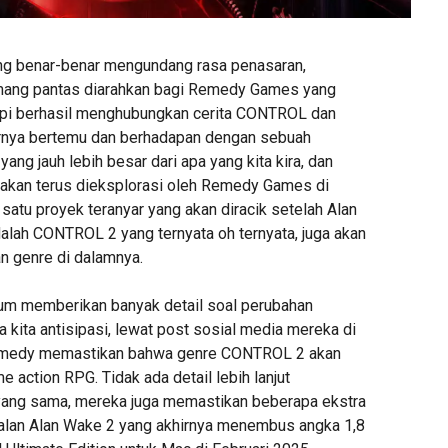
g benar-benar mengundang rasa penasaran,
ang pantas diarahkan bagi Remedy Games yang
api berhasil menghubungkan cerita CONTROL dan
irnya bertemu dan berhadapan dengan sebuah
ang jauh lebih besar dari apa yang kita kira, dan
 akan terus dieksplorasi oleh Remedy Games di
 satu proyek teranyar yang akan diracik setelah Alan
dalah CONTROL 2 yang ternyata oh ternyata, juga akan
 genre di dalamnya.
um memberikan banyak detail soal perubahan
a kita antisipasi, lewat post sosial media mereka di
Remedy memastikan bahwa genre CONTROL 2 akan
 action RPG. Tidak ada detail lebih lanjut
yang sama, mereka juga memastikan beberapa ekstra
jualan Alan Wake 2 yang akhirnya menembus angka 1,8