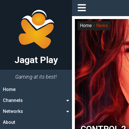
Home
News
Jagat Play
Gaming at its best!
Home
Channels
Networks
About
CONTROL 2 