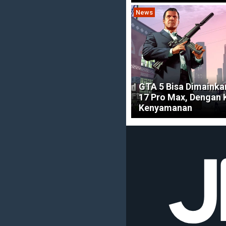
News
GTA 5 Bisa Dimainka
17 Pro Max, Dengan
Kenyamanan