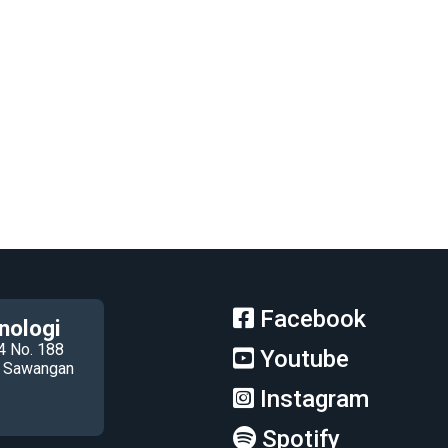
Facebook
nologi
4 No. 188
Youtube
ec Sawangan
Instagram
Spotify