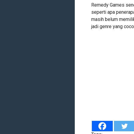
Remedy Games sendi
seperti apa penera
masih belum memiliki
jadi genre yang coc