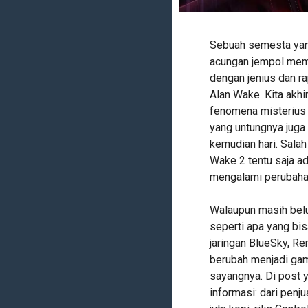
Sebuah semesta yan
acungan jempol mem
dengan jenius dan r
Alan Wake. Kita akh
fenomena misterius y
yang untungnya juga
kemudian hari. Salah
Wake 2 tentu saja a
mengalami perubahan
Walaupun masih bel
seperti apa yang bis
jaringan BlueSky, 
berubah menjadi game
sayangnya. Di post 
informasi: dari pen