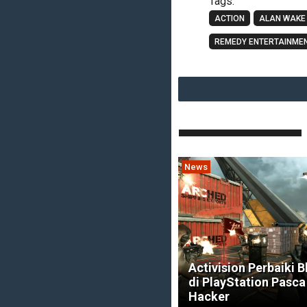
Tags:
ACTION
ALAN WAKE
REMEDY ENTERTAINME
News
Activision Perbaiki B
di PlayStation Pasc
Hacker