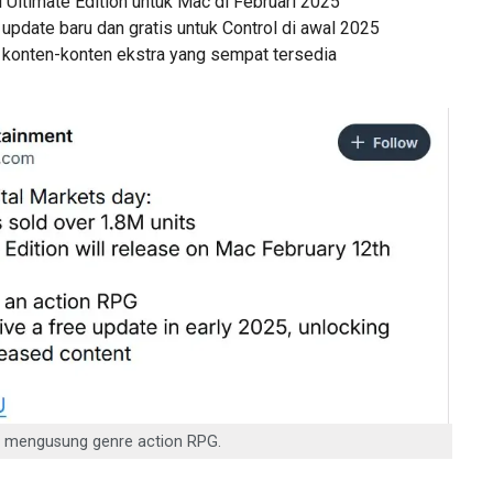
rol Ultimate Edition untuk Mac di Februari 2025
update baru dan gratis untuk Control di awal 2025
konten-konten ekstra yang sempat tersedia
 mengusung genre action RPG.