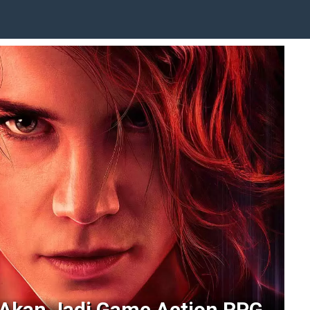
Akan Jadi Game Action RPG