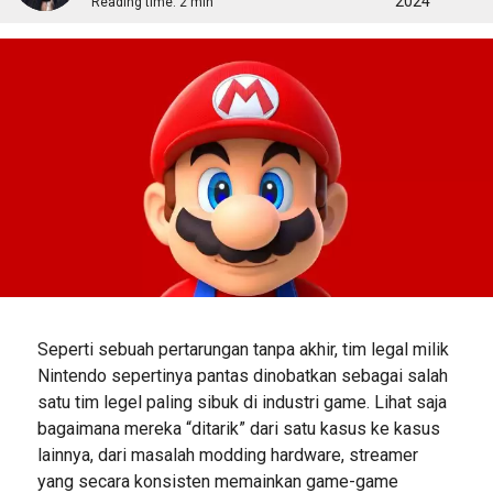
2024
Reading time:
2 min
Seperti sebuah pertarungan tanpa akhir, tim legal milik
Nintendo sepertinya pantas dinobatkan sebagai salah
satu tim legel paling sibuk di industri game. Lihat saja
bagaimana mereka “ditarik” dari satu kasus ke kasus
lainnya, dari masalah modding hardware, streamer
yang secara konsisten memainkan game-game