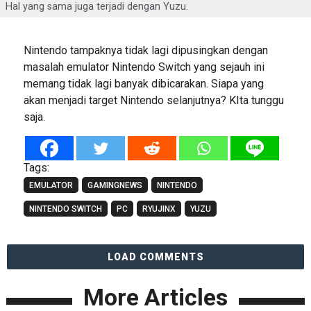
Hal yang sama juga terjadi dengan Yuzu.
Nintendo tampaknya tidak lagi dipusingkan dengan
masalah emulator Nintendo Switch yang sejauh ini
memang tidak lagi banyak dibicarakan. Siapa yang
akan menjadi target Nintendo selanjutnya? KIta tunggu
saja.
Tags:
EMULATOR
GAMINGNEWS
NINTENDO
NINTENDO SWITCH
PC
RYUJINX
YUZU
LOAD COMMENTS
More Articles