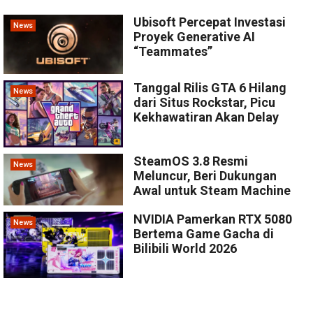
Ubisoft Percepat Investasi
News
Proyek Generative AI
“Teammates”
Tanggal Rilis GTA 6 Hilang
News
dari Situs Rockstar, Picu
Kekhawatiran Akan Delay
SteamOS 3.8 Resmi
News
Meluncur, Beri Dukungan
Awal untuk Steam Machine
NVIDIA Pamerkan RTX 5080
News
Bertema Game Gacha di
Bilibili World 2026