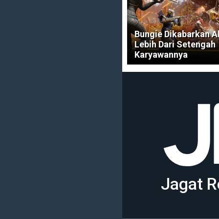
Bungie Dikabarkan 
Lebih Dari Setengah
Karyawannya
Jagat R