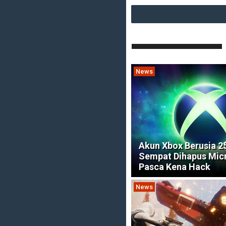
News
Akun Xbox Berusia 2
Sempat Dihapus Mic
Pasca Kena Hack
News