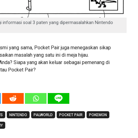
gi informasi soal 3 paten yang dipermasalahkan Nintendo
smi yang sama, Pocket Pair juga menegaskan sikap
aikan masalah yang satu ini di meja hijau.
Anda? Siapa yang akan keluar sebagai pemenang di
atau Pocket Pair?
WS
NINTENDO
PALWORLD
POCKET PAIR
POKEMON
NY