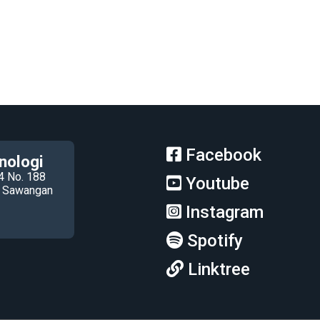
Facebook
nologi
4 No. 188
Youtube
ec Sawangan
Instagram
Spotify
Linktree