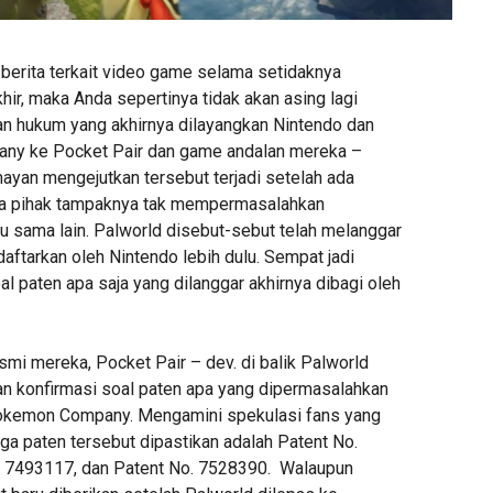
 berita terkait video game selama setidaknya
hir, maka Anda sepertinya tidak akan asing lagi
tan hukum yang akhirnya dilayangkan Nintendo dan
y ke Pocket Pair dan game andalan mereka –
mayan mengejutkan tersebut terjadi setelah ada
ua pihak tampaknya tak mempermasalahkan
u sama lain. Palworld disebut-sebut telah melanggar
aftarkan oleh Nintendo lebih dulu. Sempat jadi
oal paten apa saja yang dilanggar akhirnya dibagi oleh
mi mereka, Pocket Pair – dev. di balik Palworld
n konfirmasi soal paten apa yang dipermasalahkan
okemon Company. Mengamini spekulasi fans yang
ga paten tersebut dipastikan adalah Patent No.
. 7493117, dan Patent No. 7528390. Walaupun