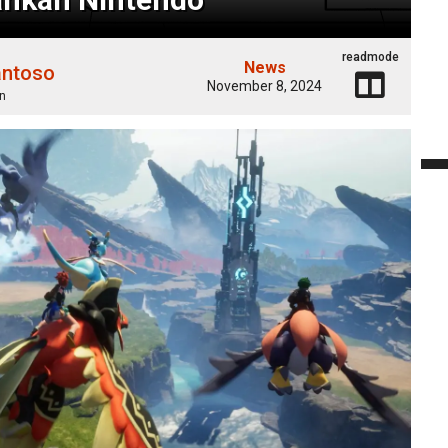
readmode
News
antoso
November 8, 2024
n