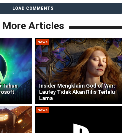
LOAD COMMENTS
More Articles
News
5 Tahun
Insider Mengklaim God of War:
rosoft
Laufey Tidak Akan Rilis Terlalu
Lama
News