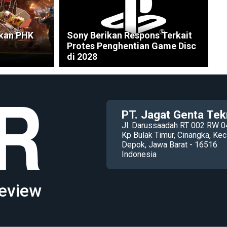
Akan PHK
Sony Berikan Respons Terkait
Protes Penghentian Game Disc
di 2028
PT. Jagat Genta Tek
Jl. Darussaadah RT 002 RW 0
Kp Bulak Timur, Cinangka, K
Depok, Jawa Barat - 16516
Indonesia
eview