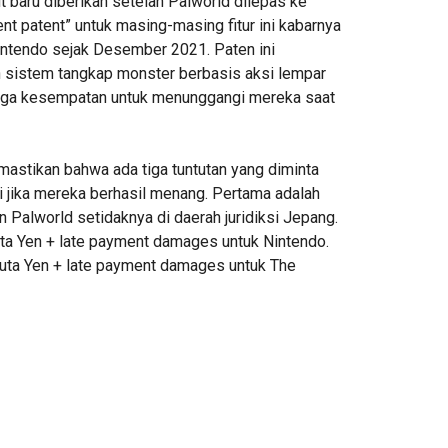
t baru diberikan setelah Palworld dilepas ke
nt patent” untuk masing-masing fitur ini kabarnya
intendo sejak Desember 2021. Paten ini
 sistem tangkap monster berbasis aksi lempar
juga kesempatan untuk menunggangi mereka saat
mastikan bahwa ada tiga tuntutan yang diminta
i jika mereka berhasil menang. Pertama adalah
 Palworld setidaknya di daerah juridiksi Jepang.
juta Yen + late payment damages untuk Nintendo.
 juta Yen + late payment damages untuk The