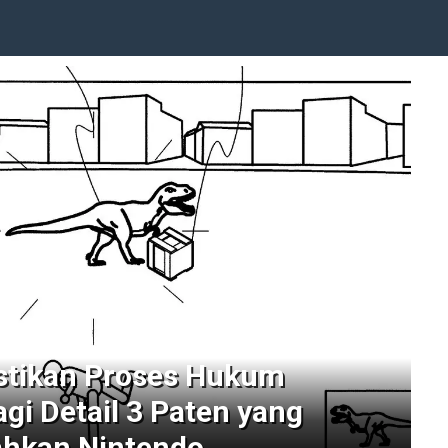
stikan Proses Hukum
agi Detail 3 Paten yang
ahkan Nintendo