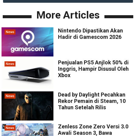
More Articles
Nintendo Dipastikan Akan
News
Hadir di Gamescom 2026
Penjualan PS5 Anjlok 50% di
News
Inggris, Hampir Disusul Oleh
Xbox
Dead by Daylight Pecahkan
News
Rekor Pemain di Steam, 10
Tahun Setelah Rilis
Zenless Zone Zero Versi 3.0
News
Awali Season 3, Bawa