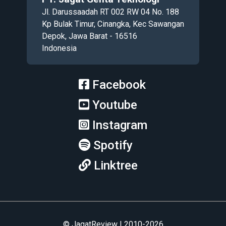
Jl. Darussaadah RT 002 RW 04 No. 188
Kp Bulak Timur, Cinangka, Kec Sawangan
Depok, Jawa Barat - 16516
Indonesia
Facebook
Youtube
Instagram
Spotify
Linktree
© JagatReview | 2010-2026