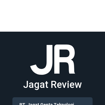
Jagat Review
PT. Jagat Genta Teknologi