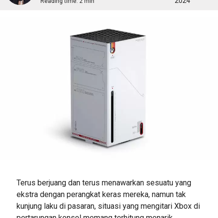
2024
Reading time:
2 min
Terus berjuang dan terus menawarkan sesuatu yang
ekstra dengan perangkat keras mereka, namun tak
kunjung laku di pasaran, situasi yang mengitari Xbox di
pertarungan konsol memang terhitung menarik.