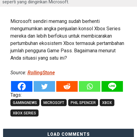
seperti yang diinginkan Microsoft.
Microsoft sendiri memang sudah berhenti
mengumumkan angka penjualan konsol Xbox Series
mereka dan lebih berfokus untuk membicarakan
pertumbuhan ekosistem Xbox termasuk pertambahan
jumlah pengguna Game Pass. Bagaimana menurut
Anda situasi yang satu ini?
Source:
RollingStone
Tags:
GAMINGNEWS
MICROSOFT
PHIL SPENCER
XBOX
XBOX SERIES
LOAD COMMENTS