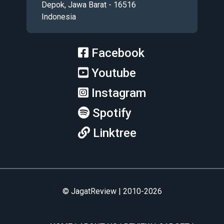
Depok, Jawa Barat - 16516
Indonesia
Facebook
Youtube
Instagram
Spotify
Linktree
© JagatReview | 2010-2026