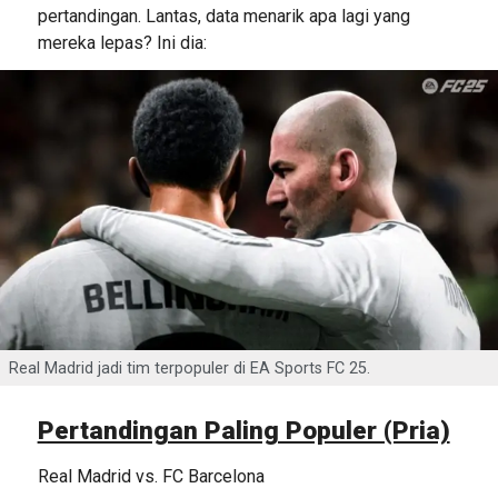
pertandingan. Lantas, data menarik apa lagi yang
mereka lepas? Ini dia:
Real Madrid jadi tim terpopuler di EA Sports FC 25.
Pertandingan Paling Populer (Pria)
Real Madrid vs. FC Barcelona