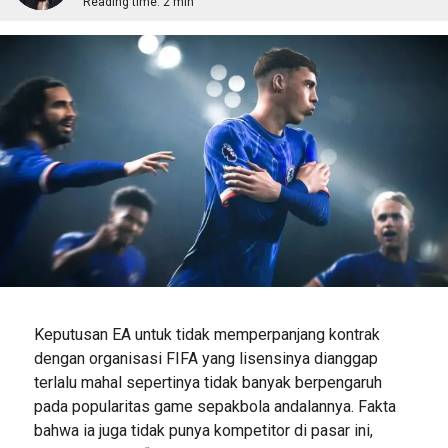
Reading time:
2 min
Keputusan EA untuk tidak memperpanjang kontrak
dengan organisasi FIFA yang lisensinya dianggap
terlalu mahal sepertinya tidak banyak berpengaruh
pada popularitas game sepakbola andalannya. Fakta
bahwa ia juga tidak punya kompetitor di pasar ini,