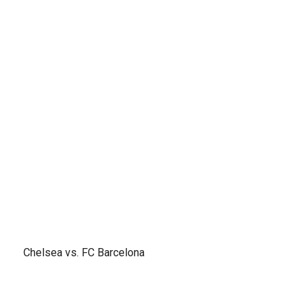
Chelsea vs. FC Barcelona