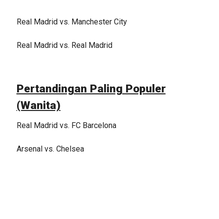
Real Madrid vs. Manchester City
Real Madrid vs. Real Madrid
Pertandingan Paling Populer
(Wanita)
Real Madrid vs. FC Barcelona
Arsenal vs. Chelsea