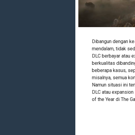
Dibangun dengan kes
mendalam, tidak sed
DLC berbayar atau e
berkualitas dibandin
beberapa kasus, sepe
misalnya, semua kon
Namun situasi ini te
DLC atau expansion 
of the Year di The 