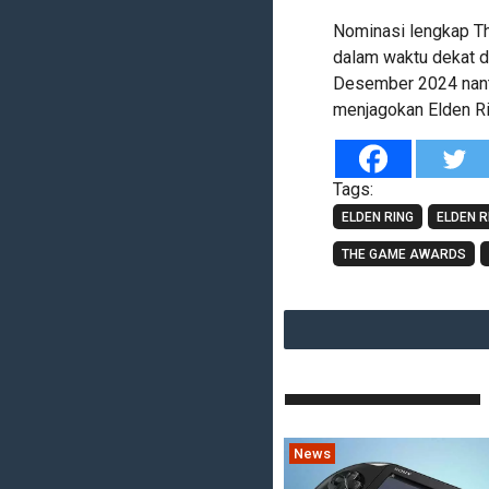
Nominasi lengkap T
dalam waktu dekat d
Desember 2024 nant
menjagokan Elden Ri
Tags:
ELDEN RING
ELDEN R
THE GAME AWARDS
News