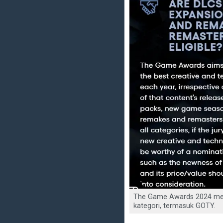
The Game Awards 2024 mem
kategori, termasuk GOTY.