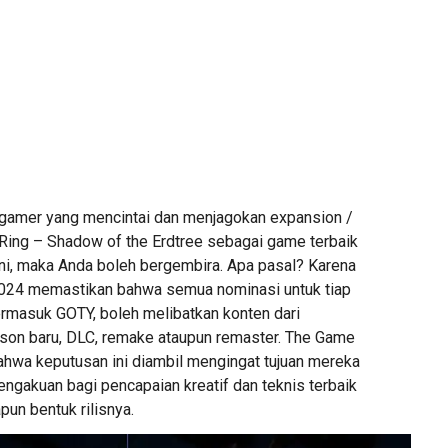
gamer yang mencintai dan menjagokan expansion /
Ring – Shadow of the Erdtree sebagai game terbaik
ini, maka Anda boleh bergembira. Apa pasal? Karena
24 memastikan bahwa semua nominasi untuk tiap
ermasuk GOTY, boleh melibatkan konten dari
son baru, DLC, remake ataupun remaster. The Game
wa keputusan ini diambil mengingat tujuan mereka
ngakuan bagi pencapaian kreatif dan teknis terbaik
pun bentuk rilisnya.