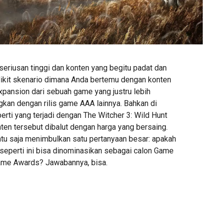
eriusan tinggi dan konten yang begitu padat dan
ikit skenario dimana Anda bertemu dengan konten
xpansion dari sebuah game yang justru lebih
gkan dengan rilis game AAA lainnya. Bahkan di
rti yang terjadi dengan The Witcher 3: Wild Hunt
ten tersebut dibalut dengan harga yang bersaing.
ntu saja menimbulkan satu pertanyaan besar: apakah
seperti ini bisa dinominasikan sebagai calon Game
Game Awards? Jawabannya, bisa.