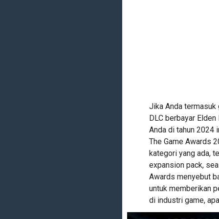
Jika Anda termasuk 
DLC berbayar Elden 
Anda di tahun 2024 
The Game Awards 20
kategori yang ada, t
expansion pack, sea
Awards menyebut bah
untuk memberikan pe
di industri game, apa