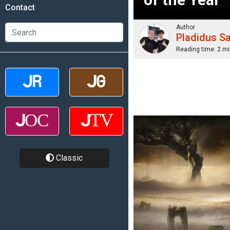
Contact
Author
Pladidus S
Reading time:
2 mi
Classic