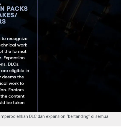
perbolehkan DLC dan expansion “bertanding” di semua