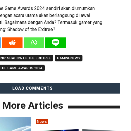
he Game Awards 2024 sendiri akan diumumkan
engan acara utama akan berlangsung di awal
i. Bagaimana dengan Anda? Termasuk gamer yang
ng: Shadow of the Erdtree?
ING: SHADOW OF THE ERDTREE
GAMINGNEWS
THE GAME AWARDS 2024
LOAD COMMENTS
More Articles
News