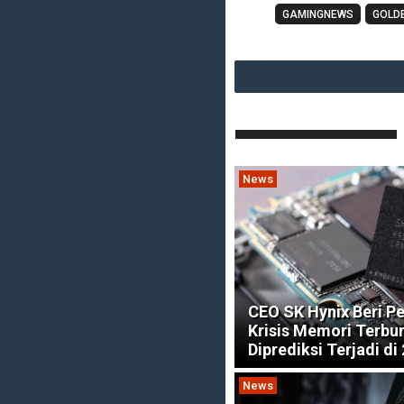
GAMINGNEWS
GOLD
News
CEO SK Hynix Beri Pe
Krisis Memori Terbu
Diprediksi Terjadi di
News