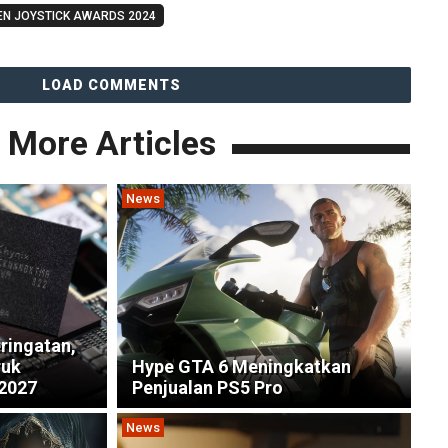
EN JOYSTICK AWARDS 2024
LOAD COMMENTS
More Articles
News
ringatan,
ruk
Hype GTA 6 Meningkatkan
 2027
Penjualan PS5 Pro
News