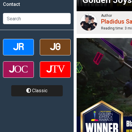
Contact
Author
Pladidus S
Reading time:
3 mi
Classic