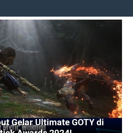
t Gelar Ultimate GOTY di
tick Awards 2024!