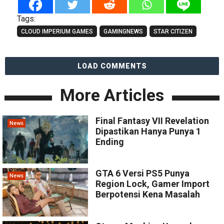
Tags:
CLOUD IMPERIUM GAMES
GAMINGNEWS
STAR CITIZEN
LOAD COMMENTS
More Articles
Final Fantasy VII Revelation
News
Dipastikan Hanya Punya 1
Ending
GTA 6 Versi PS5 Punya
News
Region Lock, Gamer Import
Berpotensi Kena Masalah