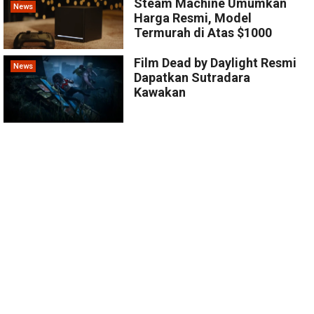
Steam Machine Umumkan
News
Harga Resmi, Model
Termurah di Atas $1000
Film Dead by Daylight Resmi
News
Dapatkan Sutradara
Kawakan