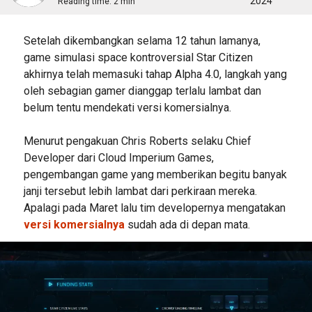
2024
Reading time:
2 min
Setelah dikembangkan selama 12 tahun lamanya,
game simulasi space kontroversial Star Citizen
akhirnya telah memasuki tahap Alpha 4.0, langkah yang
oleh sebagian gamer dianggap terlalu lambat dan
belum tentu mendekati versi komersialnya.
Menurut pengakuan Chris Roberts selaku Chief
Developer dari Cloud Imperium Games,
pengembangan game yang memberikan begitu banyak
janji tersebut lebih lambat dari perkiraan mereka.
Apalagi pada Maret lalu tim developernya mengatakan
versi komersialnya
sudah ada di depan mata.