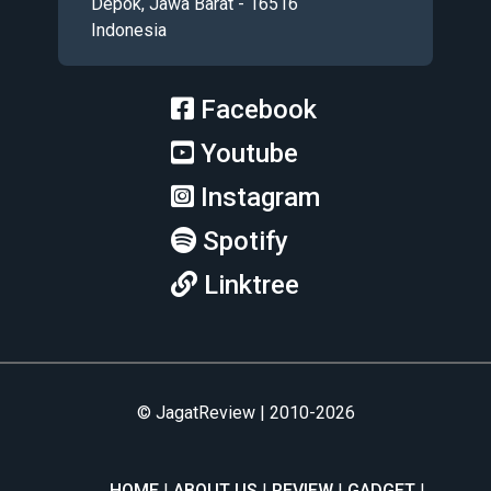
Depok, Jawa Barat - 16516
Indonesia
Facebook
Youtube
Instagram
Spotify
Linktree
© JagatReview | 2010-2026
HOME
ABOUT US
REVIEW
GADGET