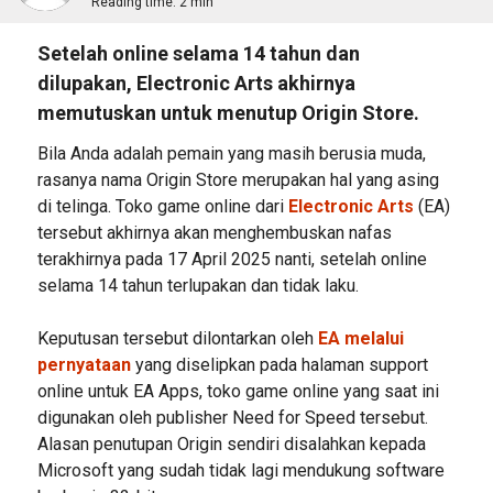
Reading time:
2 min
Setelah online selama 14 tahun dan
dilupakan, Electronic Arts akhirnya
memutuskan untuk menutup Origin Store.
Bila Anda adalah pemain yang masih berusia muda,
rasanya nama Origin Store merupakan hal yang asing
di telinga. Toko game online dari
Electronic Arts
(EA)
tersebut akhirnya akan menghembuskan nafas
terakhirnya pada 17 April 2025 nanti, setelah online
selama 14 tahun terlupakan dan tidak laku.
Keputusan tersebut dilontarkan oleh
EA melalui
pernyataan
yang diselipkan pada halaman support
online untuk EA Apps, toko game online yang saat ini
digunakan oleh publisher Need for Speed tersebut.
Alasan penutupan Origin sendiri disalahkan kepada
Microsoft yang sudah tidak lagi mendukung software