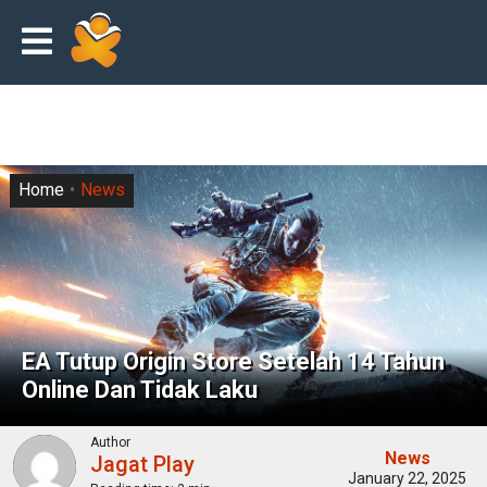
Home
News
EA Tutup Origin Store Setelah 14 Tahun
Online Dan Tidak Laku
Author
News
Jagat Play
January 22, 2025