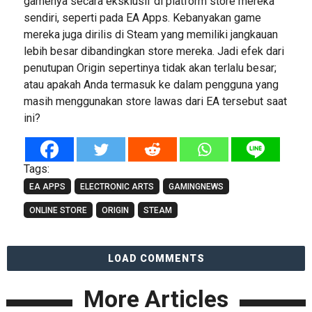
gamenya secara eksklusif di platform store mereka
sendiri, seperti pada EA Apps. Kebanyakan game
mereka juga dirilis di Steam yang memiliki jangkauan
lebih besar dibandingkan store mereka. Jadi efek dari
penutupan Origin sepertinya tidak akan terlalu besar;
atau apakah Anda termasuk ke dalam pengguna yang
masih menggunakan store lawas dari EA tersebut saat
ini?
Tags:
EA APPS
ELECTRONIC ARTS
GAMINGNEWS
ONLINE STORE
ORIGIN
STEAM
LOAD COMMENTS
More Articles