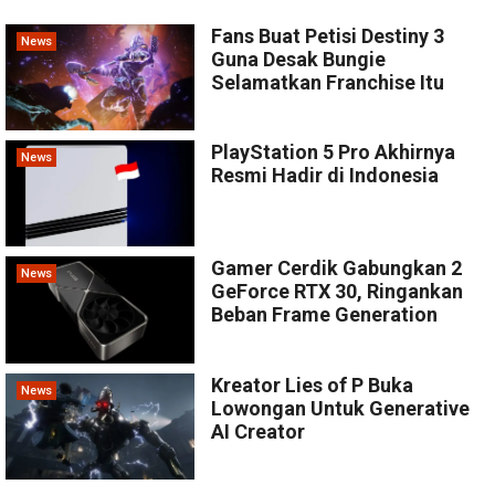
Fans Buat Petisi Destiny 3
News
Guna Desak Bungie
Selamatkan Franchise Itu
PlayStation 5 Pro Akhirnya
News
Resmi Hadir di Indonesia
Gamer Cerdik Gabungkan 2
News
GeForce RTX 30, Ringankan
Beban Frame Generation
Kreator Lies of P Buka
News
Lowongan Untuk Generative
AI Creator